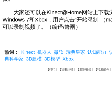
大家还可以在Kinect@Home网站上下
Windows 7和Xbox，用户点击“开始录制”（mak
可以录制视频了。（编译/箫雨）
热词：
Kinect
机器人
微软
瑞典皇家
认知能力
典科学家
3D建模
3D模型
Xbox
【
打印
】【
我要纠错
】【
复制链接
】【
转发邮件