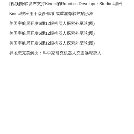
[视频]微软发布支持Kinect的Robotics Developer Studio 4套件
Kinect被应用于众多领域 或重塑微软炫酷形象
美国宇航局开发6腿12眼机器人探索外星球(图)
美国宇航局开发6腿12眼机器人探索外星球(图)
美国宇航局开发6腿12眼机器人探索外星球(图)
异地恋完美解决：科学家研究机器人充当远程恋人