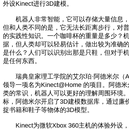
外设Kinect进行3D建模。
机器人非常智能，它可以存储大量信息，
但和人类不同的是，它无法长距离步行，对
的实践性知识。一个咖啡杯的重量是多少？
据，但人类却可以轻易估计，做出较为准确
是什么？人们可以识别出那是只鞋，但对于
是任何东西。
瑞典皇家理工学院的艾尔珀·阿德米尔（Alper
领导一项名为Kinect@Home 的项目。阿
类的常识，机器人可以更好的理解周围环境
标，阿德米尔开启了3D建模数据库，通过廉价、
捉书籍和鞋子等物体的3D模型。
Kinect为微软Xbox 360主机的体验外