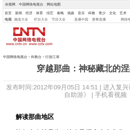
央视网
|
中国网络电视台
|
网站地图
首页
新闻
经济
体育
综艺
春晚
戏曲
音乐
科教
青少
文化
艺术
电视
频道大全
栏目大全
节目大全
直播中国
赛事直播
网络
中国网络电视台
>
科教台
>
行游江湖
穿越那曲：神秘藏北的涅
发布时间:2012年09月05日 14:51 |
进入复兴
自助游》 |
手机看视频
解读那曲地区