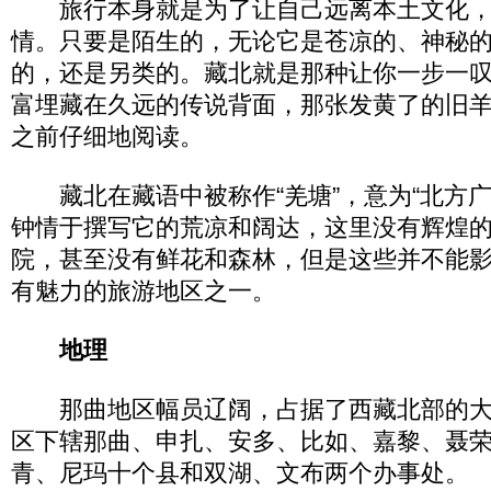
旅行本身就是为了让自己远离本土文化，
情。只要是陌生的，无论它是苍凉的、神秘
的，还是另类的。藏北就是那种让你一步一
富埋藏在久远的传说背面，那张发黄了的旧
之前仔细地阅读。
藏北在藏语中被称作“羌塘”，意为“北方广
钟情于撰写它的荒凉和阔达，这里没有辉煌
院，甚至没有鲜花和森林，但是这些并不能
有魅力的旅游地区之一。
地理
那曲地区幅员辽阔，占据了西藏北部的大
区下辖那曲、申扎、安多、比如、嘉黎、聂
青、尼玛十个县和双湖、文布两个办事处。