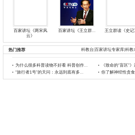
百家讲坛《两宋风
百家讲坛《王立群...
王立群读《史记》
云》
热门推荐
科教台
|
百家讲坛专家库
|
科教
为什么很多科普读物不好看 科普创作...
《致命的“盲区”》远
“旅行者1号”的天问：永远到底有多...
你了解神经性贪食