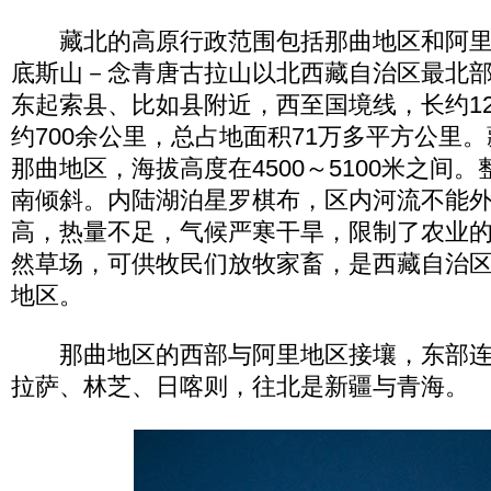
藏北的高原行政范围包括那曲地区和阿里
底斯山－念青唐古拉山以北西藏自治区最北
东起索县、比如县附近，西至国境线，长约12
约700余公里，总占地面积71万多平方公里
那曲地区，海拔高度在4500～5100米之间
南倾斜。内陆湖泊星罗棋布，区内河流不能
高，热量不足，气候严寒干旱，限制了农业
然草场，可供牧民们放牧家畜，是西藏自治
地区。
那曲地区的西部与阿里地区接壤，东部连
拉萨、林芝、日喀则，往北是新疆与青海。