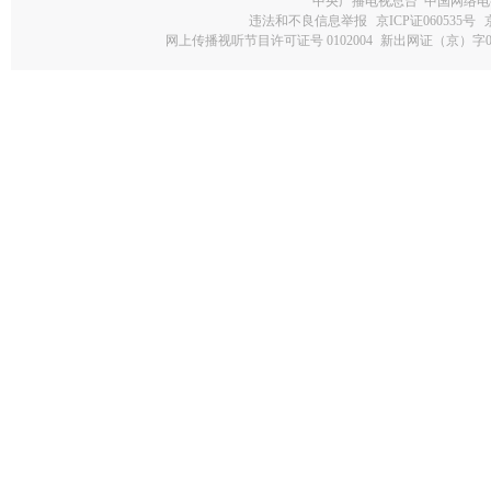
中央广播电视总台 中国网络电
违法和不良信息举报
京ICP证060535号
网上传播视听节目许可证号 0102004
新出网证（京）字0