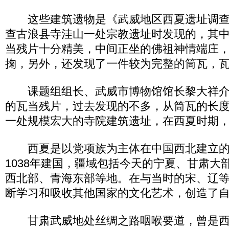
这些建筑遗物是《武威地区西夏遗址调查
查古浪县寺洼山一处宗教遗址时发现的，其中
当残片十分精美，中间正坐的佛祖神情端庄
掬，另外，还发现了一件较为完整的筒瓦，瓦
课题组组长、武威市博物馆馆长黎大祥介
的瓦当残片，过去发现的不多，从筒瓦的长
一处规模宏大的寺院建筑遗址，在西夏时期
西夏是以党项族为主体在中国西北建立的
1038年建国，疆域包括今天的宁夏、甘肃大
西北部、青海东部等地。在与当时的宋、辽
断学习和吸收其他国家的文化艺术，创造了
甘肃武威地处丝绸之路咽喉要道，曾是西