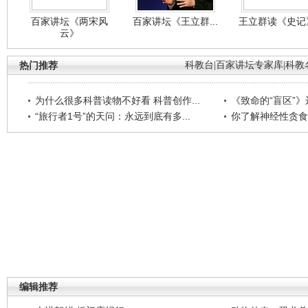
百家讲坛《两宋风
百家讲坛《王立群...
王立群读《史记》
云》
热门推荐
科教台
|
百家讲坛专家库
|
科教
为什么很多科普读物不好看 科普创作...
《致命的“盲区”》远
“旅行者1号”的天问：永远到底有多...
你了解神经性贪食
编辑推荐