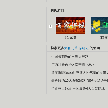
科教栏目
《百家讲..
《自然密
搜索更多
天有九重
修建史
的新闻
中国最刺激的自驾游线路
广西壮族自治区南宁市上林县
印度咖喱味飘香 充满人性气息的火车
最危险的10大自驾线路 闯过去就是奇
行走死亡边沿 中国最险6大自驾路线