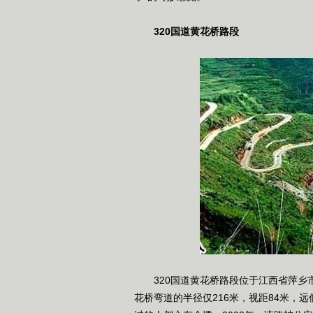
320国道黄花桥路段
320国道黄花桥路段位于江西省萍乡市
花桥弯道的半径仅216米，视距84米，