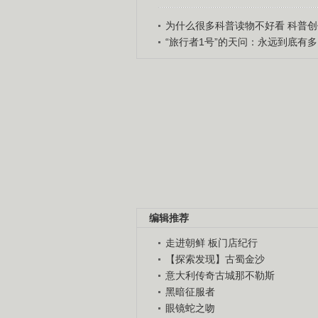
为什么很多科普读物不好看 科普创作
“旅行者1号”的天问：永远到底有多..
编辑推荐
走进朝鲜 板门店纪行
【探索发现】古蜀金沙
意大利传奇古城那不勒斯
黑暗征服者
眼镜蛇之吻