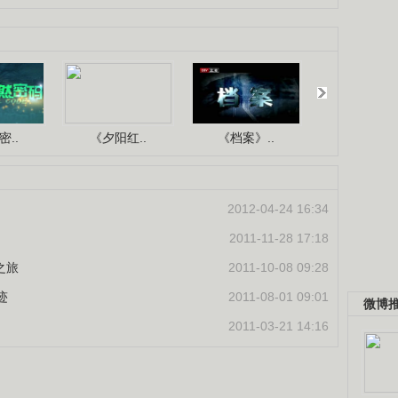
..
《夕阳红..
《档案》..
《人与自.
2012-04-24 16:34
2011-11-28 17:18
之旅
2011-10-08 09:28
迹
2011-08-01 09:01
微博
2011-03-21 14:16