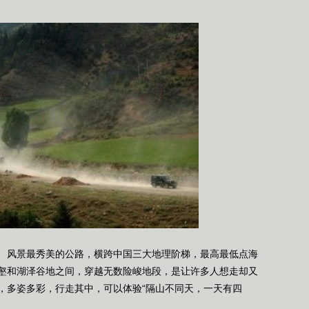
风景最秀美的公路，横跨中国三大地理阶梯，最高最低点海
壑和湖泽谷地之间，穿越无数险峻地段，是让许多人想走却又
，多姿多彩，行走其中，可以体验“隔山不同天，一天有四