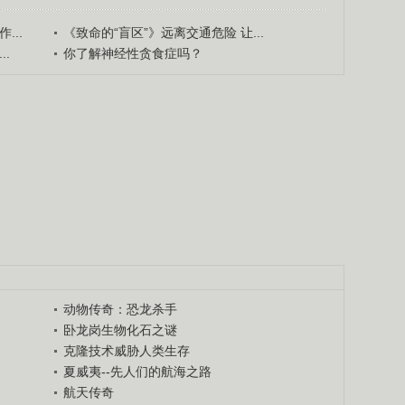
...
《致命的“盲区”》远离交通危险 让...
.
你了解神经性贪食症吗？
动物传奇：恐龙杀手
卧龙岗生物化石之谜
克隆技术威胁人类生存
夏威夷--先人们的航海之路
航天传奇