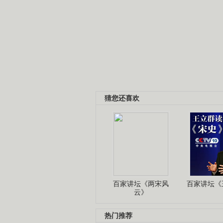
猜您还喜欢
百家讲坛《两宋风
百家讲坛《王
云》
热门推荐