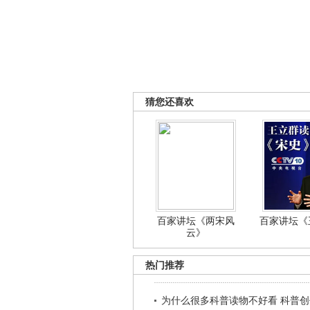
猜您还喜欢
百家讲坛《两宋风
百家讲坛《王
云》
热门推荐
为什么很多科普读物不好看 科普创作