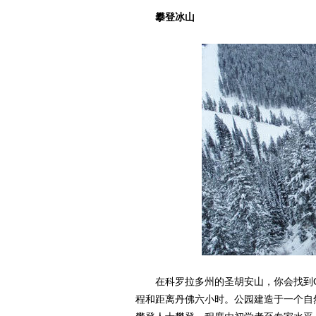
攀登冰山
在科罗拉多州的圣胡安山，你会找到Ouray
程和距离丹佛六小时。公园建造于一个自然