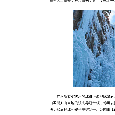
攀登人士攀登，程度由初学者至专家水平
在不断改变状态的冰进行攀登比攀石是
由圣胡安山当地的观光导游带领，你可以
法，然后把冰和斧子掌握到手。公园由 1