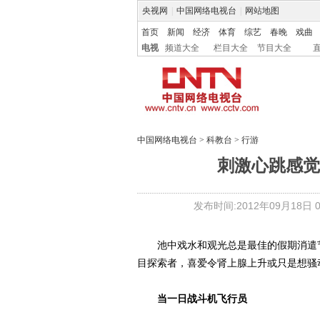
央视网
|
中国网络电视台
|
网站地图
首页
新闻
经济
体育
综艺
春晚
戏曲
电视
频道大全
栏目大全
节目大全
中国网络电视台
>
科教台
>
行游
刺激心跳感觉
发布时间:2012年09月18日 09
池中戏水和观光总是最佳的假期消遣节
目探索者，喜爱令肾上腺上升或只是想骚
当一日战斗机飞行员