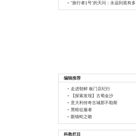
“旅行者1号”的天问：永远到底有多..
编辑推荐
走进朝鲜 板门店纪行
【探索发现】古蜀金沙
意大利传奇古城那不勒斯
黑暗征服者
眼镜蛇之吻
科教栏目