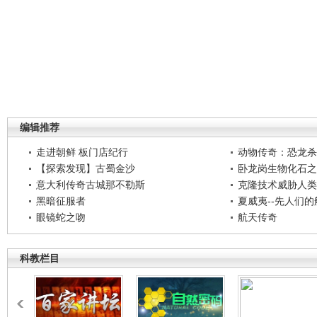
编辑推荐
走进朝鲜 板门店纪行
动物传奇：恐龙杀
【探索发现】古蜀金沙
卧龙岗生物化石之
意大利传奇古城那不勒斯
克隆技术威胁人类
黑暗征服者
夏威夷--先人们
眼镜蛇之吻
航天传奇
科教栏目