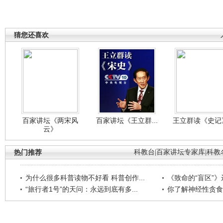
猜您还喜欢
百家讲坛《两宋风
百家讲坛《王立群...
王立群读《史记》
云》
热门推荐
科教台
|
百家讲坛专家库
|
科教
为什么很多科普读物不好看 科普创作...
《致命的“盲区”》远
“旅行者1号”的天问：永远到底有多...
你了解神经性贪食