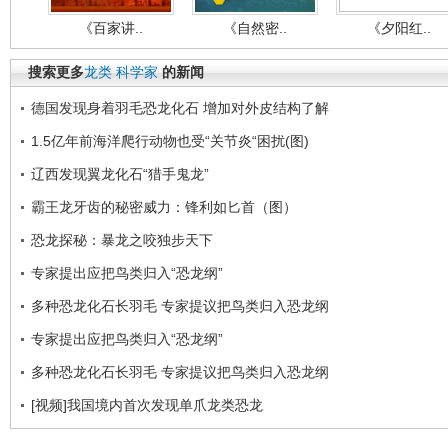
《百家讲..
《自然密..
《夕阳红..
搜索更多
龙类
科学家
的新闻
德国发现身着羽毛恐龙化石 增加对外皮结构了解
1.5亿年前海洋爬行动物也受“关节炎“困扰(图)
辽西发现翼龙化石“猎手鬼龙”
霸王龙牙齿的秘密威力：锋利如匕首（图）
恐龙探秘：暴龙之咬独步天下
专家提出应把鸟类归入“恐龙纲”
多种恐龙化石长羽毛 专家提议把鸟类归入恐龙纲
专家提出应把鸟类归入“恐龙纲”
多种恐龙化石长羽毛 专家提议把鸟类归入恐龙纲
[视频]我国境内首次发现单爪龙类恐龙