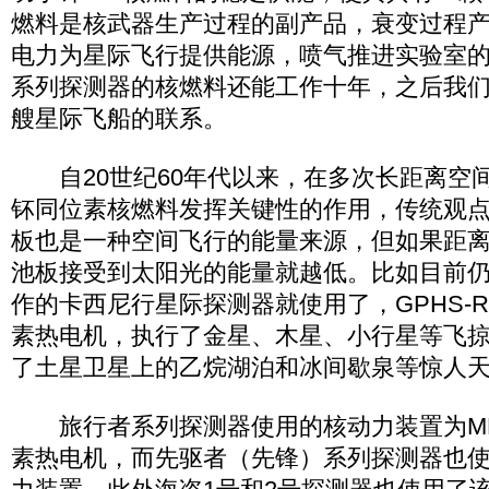
燃料是核武器生产过程的副产品，衰变过程
电力为星际飞行提供能源，喷气推进实验室
系列探测器的核燃料还能工作十年，之后我
艘星际飞船的联系。
自20世纪60年代以来，在多次长距离空
钚同位素核燃料发挥关键性的作用，传统观
板也是一种空间飞行的能量来源，但如果距
池板接受到太阳光的能量就越低。比如目前
作的卡西尼行星际探测器就使用了，GPHS-
素热电机，执行了金星、木星、小行星等飞
了土星卫星上的乙烷湖泊和冰间歇泉等惊人
旅行者系列探测器使用的核动力装置为MH
素热电机，而先驱者（先锋）系列探测器也使用