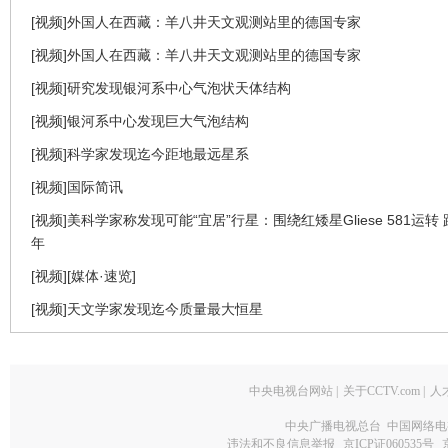
[视频]外国人在西藏：羊八井天文观测站里的德国专家
[视频]外国人在西藏：羊八井天文观测站里的德国专家
[视频]研究发现银河系中心气泡状天体结构
[视频]银河系中心发现巨大气泡结构
[视频]科学家发现迄今距地最远星系
[视频]国际简讯
[视频]美科学家称发现可能“宜居”行星：围绕红矮星Gliese 581运转
年
[视频][媒体·速览]
[视频]天文学家发现迄今质量最大恒星
中央电视台网站
|
关于CCTV.com
|
人
中央广播电视总台 中国网络电
违法和不良信息举报
京ICP证060535号