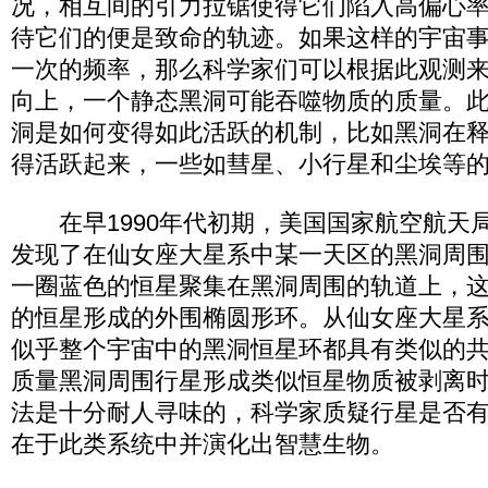
况，相互间的引力拉锯使得它们陷入高偏心
待它们的便是致命的轨迹。如果这样的宇宙
一次的频率，那么科学家们可以根据此观测
向上，一个静态黑洞可能吞噬物质的质量。
洞是如何变得如此活跃的机制，比如黑洞在
得活跃起来，一些如彗星、小行星和尘埃等
在早1990年代初期，美国国家航空航天
发现了在仙女座大星系中某一天区的黑洞周
一圈蓝色的恒星聚集在黑洞周围的轨道上，
的恒星形成的外围椭圆形环。从仙女座大星
似乎整个宇宙中的黑洞恒星环都具有类似的
质量黑洞周围行星形成类似恒星物质被剥离
法是十分耐人寻味的，科学家质疑行星是否
在于此类系统中并演化出智慧生物。