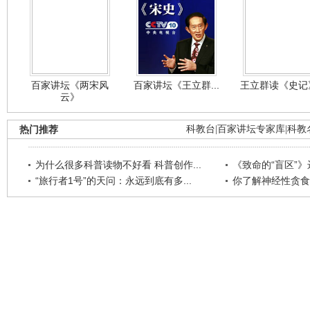
百家讲坛《两宋风
百家讲坛《王立群...
王立群读《史记》
云》
热门推荐
科教台
|
百家讲坛专家库
|
科教
为什么很多科普读物不好看 科普创作...
《致命的“盲区”》远
“旅行者1号”的天问：永远到底有多...
你了解神经性贪食