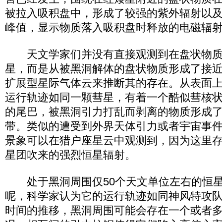
被拉入吸积盘中，形成了较强的紫外辐射以
峰值，显示物质落入吸积盘时释放的电磁辐
天文学家们并没有直接观测到在盘状物质
星，而是从被黑洞解体的盘状物质形成了接近1
扩展型星际气体云来推断其的存在。从表面
运行轨迹如同一颗彗星，有着一个酷似彗核
的尾巴，被黑洞引力打乱而剥离的物质形成
带。类似的遭受到外界天体引力或者宇宙事
景象可以在猎户座星云中观测到，因为这里
星团吹来的强烈恒星辐射。
处于黑洞周围仅50个天文单位左右的恒星
呢，科学家认为它的运行轨迹如同神风特攻
时间的推移，黑洞周围可能会存在一个或者