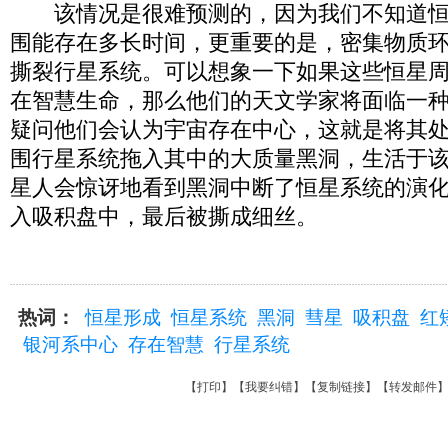
该情况是很难预测的，因为我们不知道恒
围能存在多长时间，更重要的是，密集物质
撕裂行星系统。可以想象一下如果这些恒星
在智慧生命，那么他们的天文学家将面临一
疑问他们会认为宇宙存在中心，这就是将其
围行星系统拖入其中的大质量黑洞，生活于
星人会惊讶地看到黑洞中断了恒星系统的演
入吸积盘中，最后被撕成细丝。
热词：
恒星形成
恒星系统
黑洞
彗星
吸积盘
红
银河系中心
存在智慧
行星系统
【
打印
】【
我要纠错
】【
复制链接
】【
转发邮件