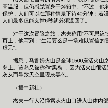
高温服，但仍感觉置身于烤箱中。”不过，他
保护，人们可以在那种情景下待40分钟；若
人们最多仅能支撑6秒就必须返回了。
对于这次冒险之旅，杰夫称用“不可思议”
页上，他写到：“生活要么是一场难以置信的
虚无”。
据悉，马鲁姆火山是全球1500座活火山
岛上。该岛又被称作“黑岛”，因为活火山很
灰从而导致天空呈现灰黑色。
（据中新社）
杰夫一行人沿绳索从火山口进入山体内部