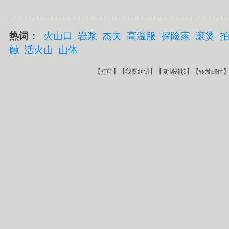
热词：
火山口
岩浆
杰夫
高温服
探险家
滚烫
触
活火山
山体
【
打印
】【
我要纠错
】【
复制链接
】【
转发邮件