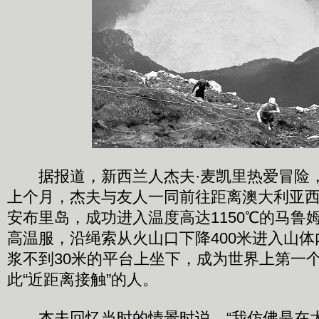
据报道，新西兰人杰夫·麦凯里热爱冒险
上个月，杰夫与友人一同前往距离澳大利亚西北
安布里岛，成功进入温度高达1150℃的马鲁
高温服，沿绳索从火山口下降400米进入山
浆不到30米的平台上坐下，成为世界上第一
此“近距离接触”的人。
杰夫回忆当时的情景时说，“我仿佛是在