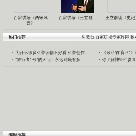
百家讲坛《两宋风
百家讲坛《王立群...
王立群读《史记》
云》
热门推荐
科教台
|
百家讲坛专家库
|
科教
为什么很多科普读物不好看 科普创作...
《致命的“盲区”》远
“旅行者1号”的天问：永远到底有多...
你了解神经性贪食
编辑推荐