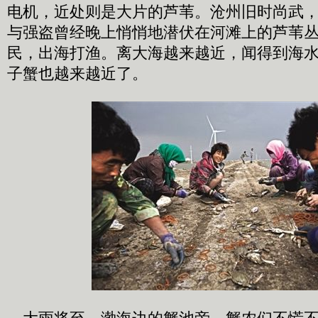
电机，近处则是大片的芦苇。沧州旧时尚武
与强盗曾经晚上悄悄地潜伏在河滩上的芦苇
民，出海打渔。离大海越来越近，闻得到海
子蟹也越来越近了。