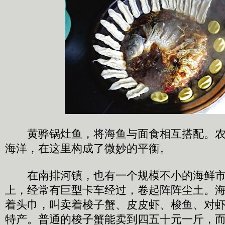
黄骅锅灶鱼，将海鱼与面食相互搭配。农
海洋，在这里构成了微妙的平衡。
在南排河镇，也有一个规模不小的海鲜市
上，经常有巨型卡车经过，卷起阵阵尘土。
着头巾，叫卖着梭子蟹、皮皮虾、梭鱼、对
特产。普通的梭子蟹能卖到四五十元一斤，