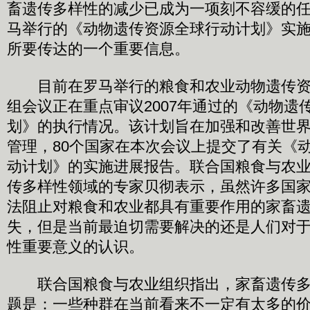
畜遗传多样性的减少已成为一项刻不容缓的
马举行的《动物遗传资源全球行动计划》实
所要传达的一个重要信息。
目前在罗马举行的粮食和农业动物遗传资
组会议正在重点审议2007年通过的《动物遗
划》的执行情况。该计划旨在加强和改善世
管理，80个国家在本次会议上提交了有关《
动计划》的实施进展报告。联合国粮食与农
传多样性领域的专家贝彻表示，虽然许多国
法阻止对粮食和农业都具有重要作用的家畜
失，但是当前最迫切需要解决的还是人们对
性重要意义的认识。
联合国粮食与农业组织指出，家畜遗传多
题是：一些种群在当前看来不一定有太多的