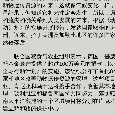
动物遗传资源的未来，这就像气候变化一样
显结果，但知道它将来注定会发生。所以，
的流失的确关系到人类发展的未来。根据《
动计划》的实施进展报告，发达国家取得的
洲、近东、拉丁美洲及加勒比地区的许多国
然较落后。
联合国粮食与农业组织表示，德国、挪威
托基金账户提供了超过100万美元的捐款，
全球行动计划》的实施。该组织公布了首批8
家和地区改善动物遗传资源的管理。这些项
亚、肯尼亚和乌干达将携手合作，改善其本
理；玻利维亚和秘鲁两国将共同努力，落实
南太平洋实施的一个区域项目将分别在库克
建立鸡和猪的保护中心。