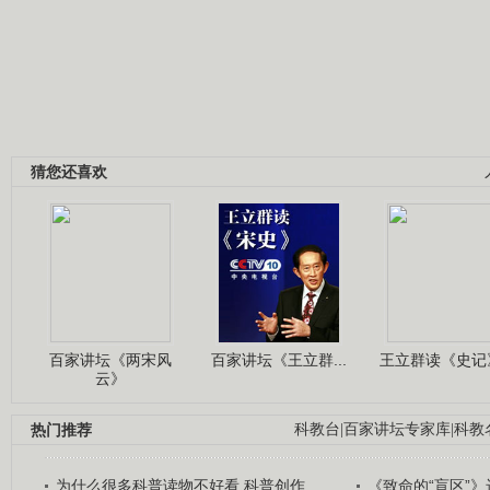
猜您还喜欢
百家讲坛《两宋风
百家讲坛《王立群...
王立群读《史记》
云》
热门推荐
科教台
|
百家讲坛专家库
|
科教
为什么很多科普读物不好看 科普创作...
《致命的“盲区”》远