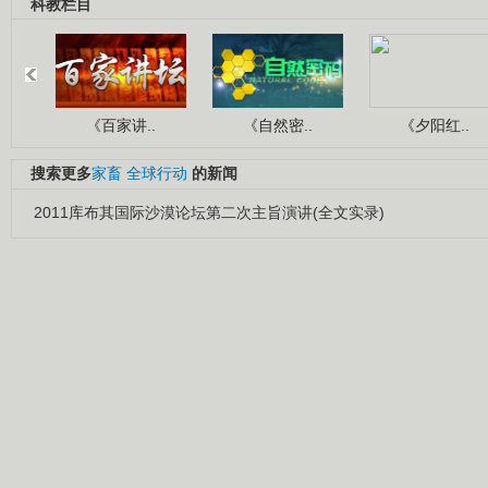
科教栏目
《百家讲..
《自然密..
《夕阳红..
搜索更多
家畜
全球行动
的新闻
2011库布其国际沙漠论坛第二次主旨演讲(全文实录)