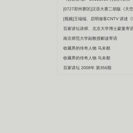
[0727郑州赛区]汉语大赛二胡版《天
[视频]王端端、启明做客CNTV 讲
百家讲坛讲师、北京大学博士蒙曼寄
南京师范大学副教授郦波寄语
收藏界的传奇人物 马未都
收藏界的传奇人物 马未都
百家讲坛 2008年 第356期