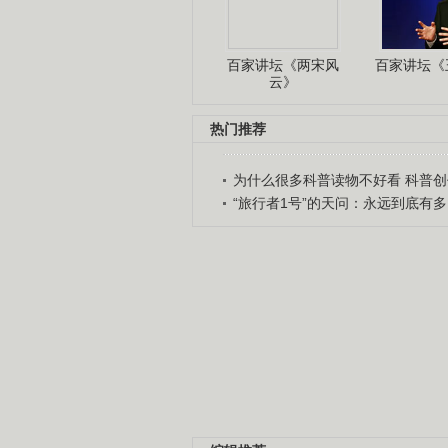
百家讲坛《两宋风
百家讲坛《王
云》
热门推荐
为什么很多科普读物不好看 科普创作
“旅行者1号”的天问：永远到底有多..