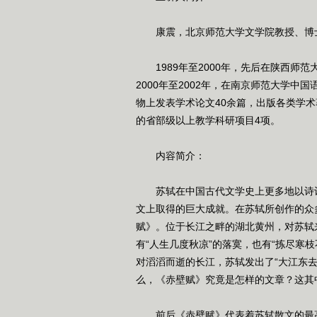
康震，北京师范大学文学院教授、博士
1989年至2000年，先后在陕西师
2000年至2002年，在南京师范大学
物上发表学术论文40余篇，出版各类学
的省部级以上教学科研项目4项。
内容简介：
苏轼在中国古代文学史上更多地以诗词
文上取得的巨大成就。在苏轼所创作的众
赋》。位于长江之畔的湖北黄州，对苏轼
有“人生几度秋凉”的落寞，也有“拣尽寒
对滔滔而逝的长江，苏轼发出了“大江东
么，《赤壁赋》究竟是怎样的文章？这其
前后《赤壁赋》代表着苏轼散文的最高成