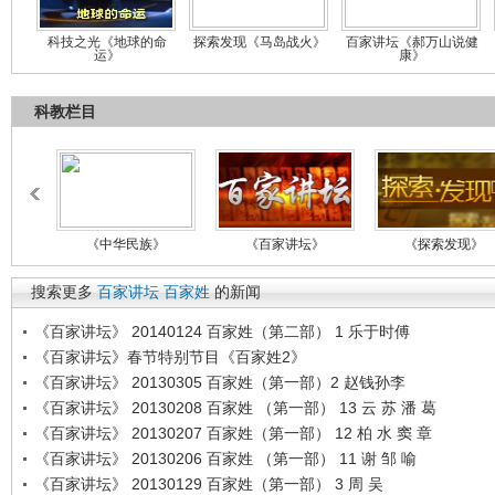
科技之光《地球的命
探索发现《马岛战火》
百家讲坛《郝万山说健
运》
康》
科教栏目
《中华民族》
《百家讲坛》
《探索发现》
搜索更多
百家讲坛
百家姓
的新闻
《百家讲坛》 20140124 百家姓（第二部） 1 乐于时傅
《百家讲坛》春节特别节目《百家姓2》
《百家讲坛》 20130305 百家姓（第一部）2 赵钱孙李
《百家讲坛》 20130208 百家姓 （第一部） 13 云 苏 潘 葛
《百家讲坛》 20130207 百家姓（第一部） 12 柏 水 窦 章
《百家讲坛》 20130206 百家姓 （第一部） 11 谢 邹 喻
《百家讲坛》 20130129 百家姓（第一部） 3 周 吴