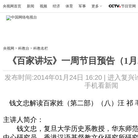
央视网首页
新闻
视频
经济
体育
军事
更多
节目官网
央视网
>
科教台
>
科教名栏
《百家讲坛》一周节目预告（1月2
发布时间:2014年01月24日 16:20 |
进入复兴
手机看新闻
钱文忠解读百家姓（第二部）（八）汪 祁 
主讲人简介：
钱文忠，复旦大学历史系教授，华东师范
中心研究员，香港汉语基督教文化研究所研