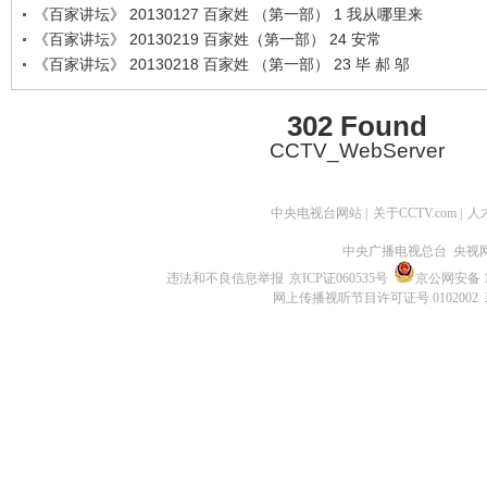
《百家讲坛》 20130127 百家姓 （第一部） 1 我从哪里来
《百家讲坛》 20130219 百家姓（第一部） 24 安常
《百家讲坛》 20130218 百家姓 （第一部） 23 毕 郝 邬
302 Found
CCTV_WebServer
中央电视台网站
|
关于CCTV.com
|
人
中央广播电视总台 央视
违法和不良信息举报
京ICP证060535号
京公网安备 11
网上传播视听节目许可证号 0102002