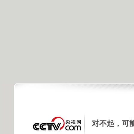
对不起，可