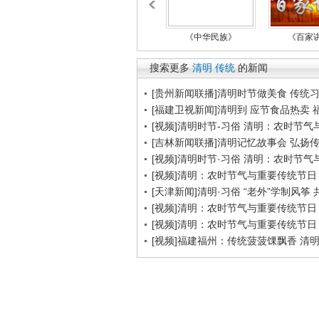
《中华民族》
《百家
搜索更多
清明
传统
的新闻
[贵州新闻联播]清明时节做美食 传统习俗
[福建卫视新闻]清明到 应节食品热卖 福
[视频]清明时节-习俗 清明：农时节
[吉林新闻联播]清明记忆故事会 弘扬传统文
[视频]清明时节·习俗 清明：农时节
[视频]清明：农时节气与重要传统节日
[天津新闻]清明·习俗 “老外”学制风筝 共
[视频]清明：农时节气与重要传统节日
[视频]清明：农时节气与重要传统节日
[视频]福建福州：传统菠菠馃飘香 清