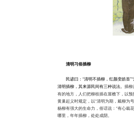
清明习俗插柳
民谚曰：“清明不插柳，红颜变皓首”
清明插柳，其来源民间有三种说法。
插柳
有的地方，人们把柳枝插在屋檐下，以预
黄巢起义时规定，以“清明为期，戴柳为
杨柳有强大的生命力，俗话说：“有心栽
哪里，年年插柳，处处成阴。