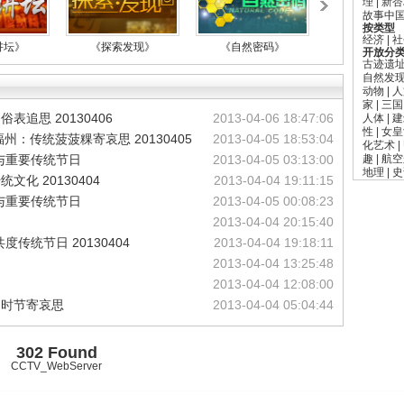
理
|
新杏
故事中
按类型
经济
|
社
讲坛》
《探索发现》
《自然密码》
《档案》
开放分
古迹遗
自然发
动物
|
人
家
|
三国
表追思 20130406
2013-04-06 18:47:06
人体
|
建
性
|
女皇
州：传统菠菠粿寄哀思 20130405
2013-04-05 18:53:04
化艺术
|
气与重要传统节日
2013-04-05 03:13:00
趣
|
航空
地理
|
史
化 20130404
2013-04-04 19:11:15
气与重要传统节日
2013-04-05 00:08:23
2013-04-04 20:15:40
度传统节日 20130404
2013-04-04 19:18:11
2013-04-04 13:25:48
2013-04-04 12:08:00
明时节寄哀思
2013-04-04 05:04:44
302 Found
CCTV_WebServer