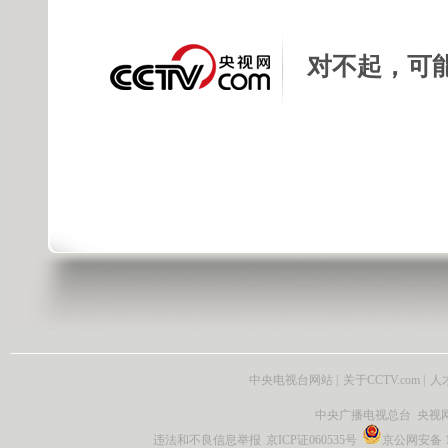
对不起，可
中央电视台网站
|
关于CCTV.com
|
人
中央广播电视总台 央视
违法和不良信息举报
京ICP证060535号
京公网安备 11