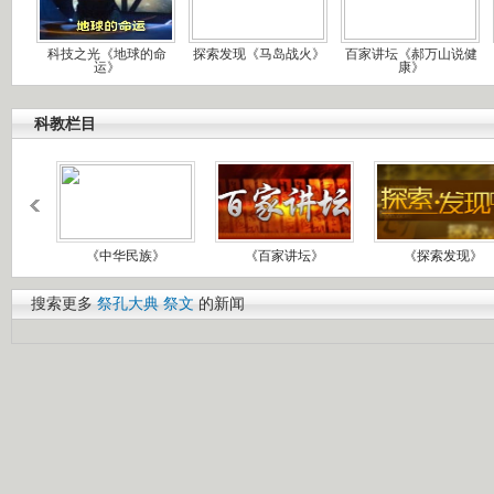
科技之光《地球的命
探索发现《马岛战火》
百家讲坛《郝万山说健
运》
康》
科教栏目
《中华民族》
《百家讲坛》
《探索发现》
搜索更多
祭孔大典
祭文
的新闻