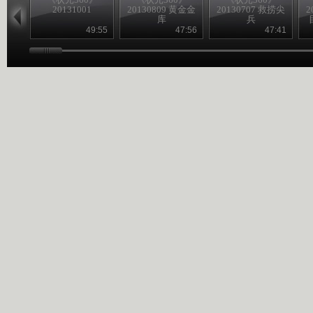
20131001
20130809 黄金金
20130707 救捞尖
2
库
兵
49:55
47:56
47:41