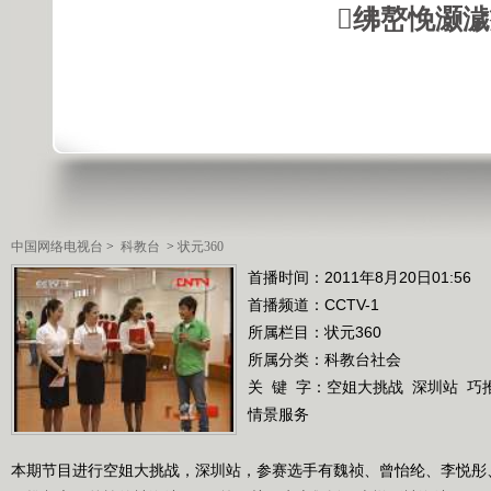
绋嶅悗灏
中国网络电视台
>
科教台
>
状元360
首播时间：2011年8月20日01:56
首播频道：
CCTV-1
所属栏目：
状元360
所属分类：科教台社会
关 键 字：
空姐大挑战
深圳站
巧
情景服务
本期节目进行空姐大挑战，深圳站，参赛选手有魏祯、曾怡纶、李悦彤