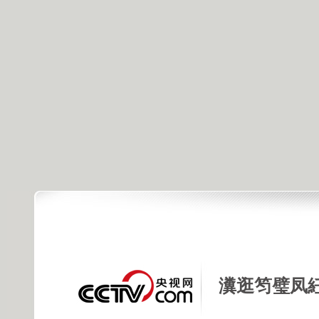
瀵逛笉璧凤