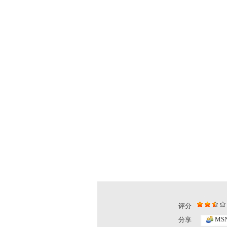
评分
MS
分享