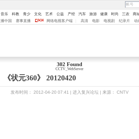
音乐
科教
青少
文化
艺术
公益
产经
汽车
旅游
健康
时尚
三农
商
直播中国
赛事直播
网络电视客户端
|
高清
电影
电视剧
纪录片
动
302 Found
CCTV_WebServer
《状元360》 20120420
发布时间：
2012-04-20 07:41 |
进入复兴论坛
| 来源：
CNTV