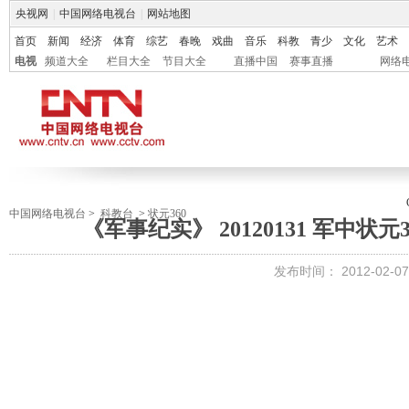
央视网
|
中国网络电视台
|
网站地图
首页
新闻
经济
体育
综艺
春晚
戏曲
音乐
科教
青少
文化
艺术
电视
频道大全
栏目大全
节目大全
直播中国
赛事直播
网络
中国网络电视台
>
科教台
>
状元360
《军事纪实》 20120131 军中状元
发布时间：
2012-02-07