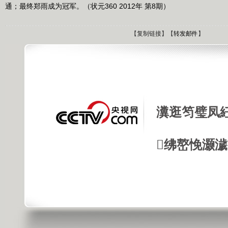
通；最终郑雨成为冠军。（状元360 2012年 第8期）
【
复制链接
】【
转发邮件
】
瀵逛笉璧凤
绋嶅悗灏