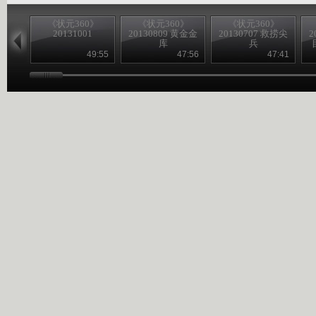
《状元360》
《状元360》
《状元360》
20131001
20130809 黄金金
20130707 救捞尖
2
库
兵
49:55
47:56
47:41