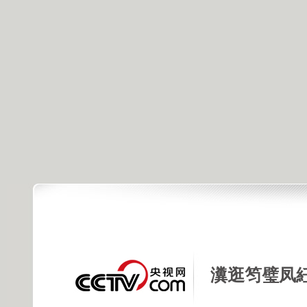
瀵逛笉璧凤