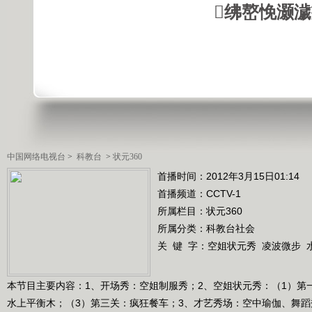
绋嶅悗灏
中国网络电视台
>
科教台
>
状元360
首播时间：2012年3月15日01:14
首播频道：
CCTV-1
所属栏目：
状元360
所属分类：科教台社会
关 键 字：
空姐状元秀
凌波微步
本节目主要内容：1、开场秀：空姐制服秀；2、空姐状元秀：（1）第
水上平衡木；（3）第三关：疯狂餐车；3、才艺秀场：空中瑜伽、舞蹈