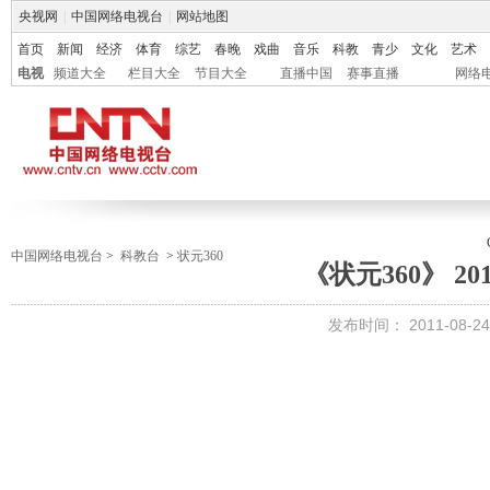
央视网
|
中国网络电视台
|
网站地图
首页
新闻
经济
体育
综艺
春晚
戏曲
音乐
科教
青少
文化
艺术
电视
频道大全
栏目大全
节目大全
直播中国
赛事直播
网络
中国网络电视台
>
科教台
>
状元360
《状元360》 201
发布时间：
2011-08-24