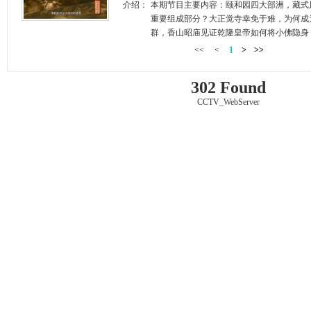
介绍：
本期节目主要内容：颐和园四大部洲，藏式
重要组成部分？大正觉寺幸免于难，为何成
群，香山昭庙见证乾隆皇帝如何将小佛隐身？
<<
<
1
>
>>
302 Found
CCTV_WebServer