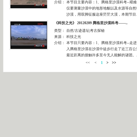
介绍：
本节目主要内容：1、腾格里沙漠科考--艰
仅要测量沙漠中的地形地貌以及水源等自然
沙漠，用双脚征服这座茫茫大漠，本期节目.
《科技之光》 20120209 腾格里沙漠科考——..
类型：
自然/古迹遗址|考古探秘
来源：
科技之光
介绍：
本节目只要内容：1、腾格里沙漠科考--走
入腾格里沙漠在沙漠中徒步行走了近三百公
最近距离的接触许多至今无人能解的谜团。.
<<
<
1
>
>>