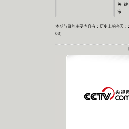
关 键
家
本期节目的主要内容有：历史上的今天：14
03）