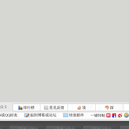
5
排行榜
意见反馈
顶
踩
N或QQ好友
贴到博客或论坛
转发邮件
一键转帖
今
《历史上的今
《历史上的今
《历史上的今