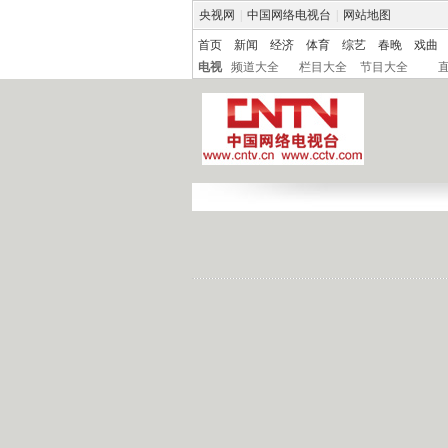
央视网
|
中国网络电视台
|
网站地图
首页
新闻
经济
体育
综艺
春晚
戏曲
电视
频道大全
栏目大全
节目大全