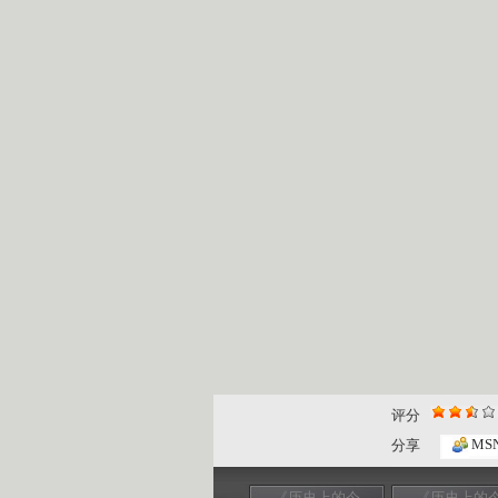
评分
MS
分享
《历史上的今
《历史上的