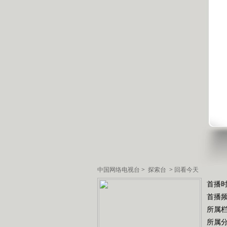
中国网络电视台
>
探索台
>
回看今天
首播时
首播
所属
所属