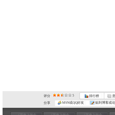
5
评分
排行榜
意
MSN或QQ好友
贴到博客或
分享
《历史上的今
《历史上的今
《历史上的今