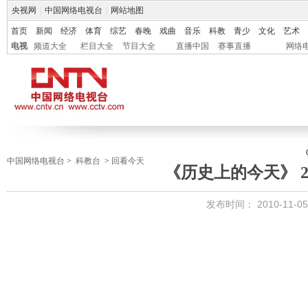
央视网
|
中国网络电视台
|
网站地图
首页
新闻
经济
体育
综艺
春晚
戏曲
音乐
科教
青少
文化
艺术
电视
频道大全
栏目大全
节目大全
直播中国
赛事直播
网络
中国网络电视台
>
科教台
>
回看今天
《历史上的今天》 201
发布时间：
2010-11-05