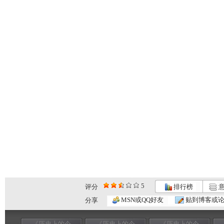
5
评分
排行榜
意
MSN或QQ好友
贴到博客或
分享
《历史上的今
《历史上的今
《历史上的今