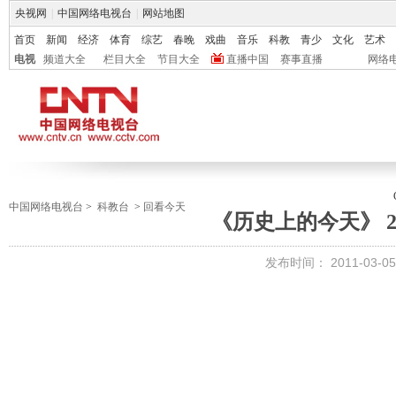
央视网
|
中国网络电视台
|
网站地图
首页
新闻
经济
体育
综艺
春晚
戏曲
音乐
科教
青少
文化
艺术
电视
频道大全
栏目大全
节目大全
直播中国
赛事直播
网络
中国网络电视台
>
科教台
>
回看今天
《历史上的今天》 201
发布时间：
2011-03-05