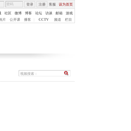
登录
注册
客服
设为首页
城
社区
微博
博客
论坛
访谈
邮箱
游戏
画片
公开课
播客
|
CCTV
频道
栏目