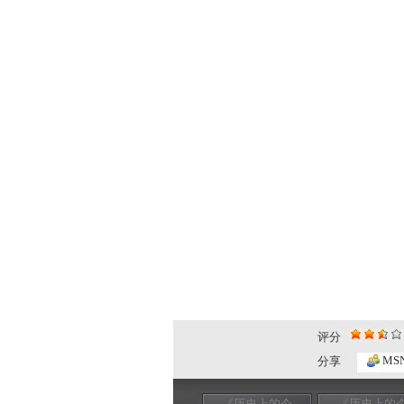
评分
MS
分享
《历史上的今
《历史上的