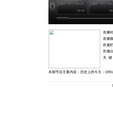
天》 2011-04-26
天》 2011-04-
00:54
00
首播时
首播
所属
所属
关 键
本期节目主要内容：历史上的今天：1991年