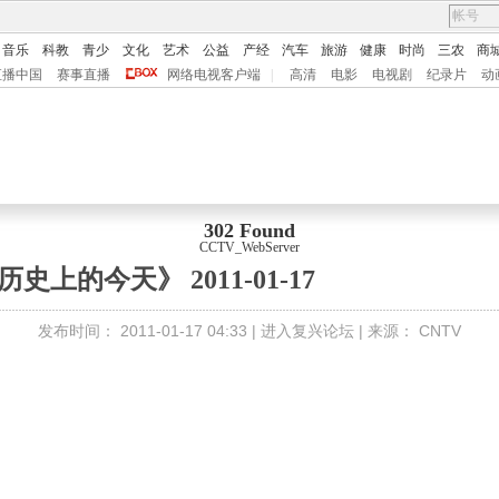
音乐
科教
青少
文化
艺术
公益
产经
汽车
旅游
健康
时尚
三农
商
直播中国
赛事直播
网络电视客户端
|
高清
电影
电视剧
纪录片
动
302 Found
CCTV_WebServer
历史上的今天》 2011-01-17
发布时间：
2011-01-17 04:33 |
进入复兴论坛
| 来源：
CNTV