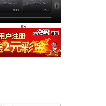
 2011-04-01
天》 2011-03-30
天》 2011-03-24
新》 2011-03-
00:13
00:22
00:23
00
锘�