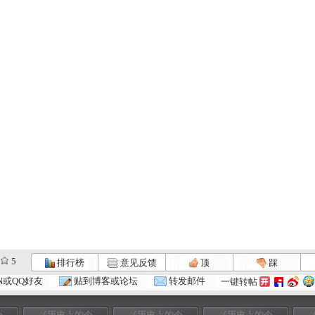
5
排行榜
意见反馈
顶
踩
N或QQ好友
贴到博客或论坛
转发邮件
一键转帖
今
《历史上的今
《历史上的今
《历史上的今