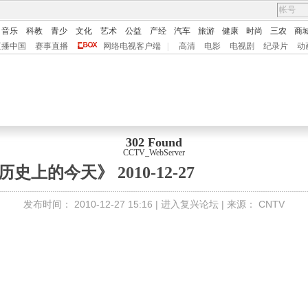
音乐
科教
青少
文化
艺术
公益
产经
汽车
旅游
健康
时尚
三农
商
直播中国
赛事直播
网络电视客户端
|
高清
电影
电视剧
纪录片
动
302 Found
CCTV_WebServer
历史上的今天》 2010-12-27
发布时间：
2010-12-27 15:16 |
进入复兴论坛
| 来源：
CNTV