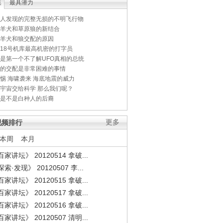
集
最具潜力
人发现的完整无损的不明飞行物
羊犬和草原狼的新结合
羊犬和狼交配的原因
18号机库最高机密的打字员
是第一个不了解UFO真相的总统
的交配是非常困难的事情
惕 海啸袭来 海底地震的威力
宇宙交给科学 那么我们呢？
是不是白种人的后裔
视频排行
更多
本周
本月
家讲坛》 20120514 拿破...
索·发现》 20120507 李...
家讲坛》 20120515 拿破...
家讲坛》 20120517 拿破...
家讲坛》 20120516 拿破...
家讲坛》 20120507 清明...