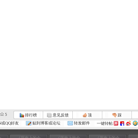
5
排行榜
意见反馈
顶
踩
N或QQ好友
贴到博客或论坛
转发邮件
一键转帖
今
《历史上的今
《历史上的今
《历史上的今