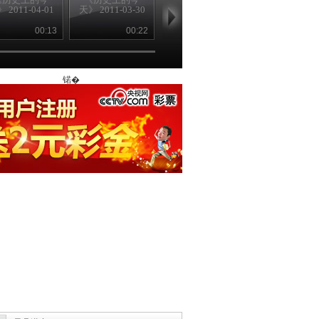
 2011-04-01
天》 2011-03-30
天》 2011-03-24
新》 2011-03-
00:13
00:22
00:23
00
锘�