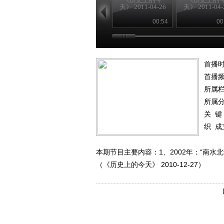
天》 2011-04-26
天》 2011-04-
00:54
00
首播时
首播
所属
所属
关 键
织
成
本期节目主要内容：1、2002年：“南水
（《历史上的今天》 2010-12-27）