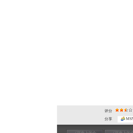
评分
MS
分享
《历史上的今
《历史上的