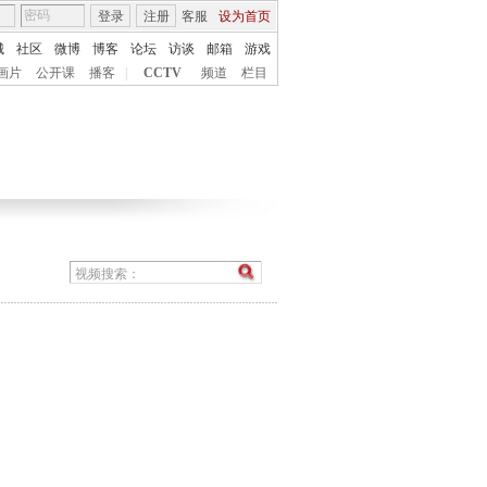
登录
注册
客服
设为首页
城
社区
微博
博客
论坛
访谈
邮箱
游戏
画片
公开课
播客
|
CCTV
频道
栏目