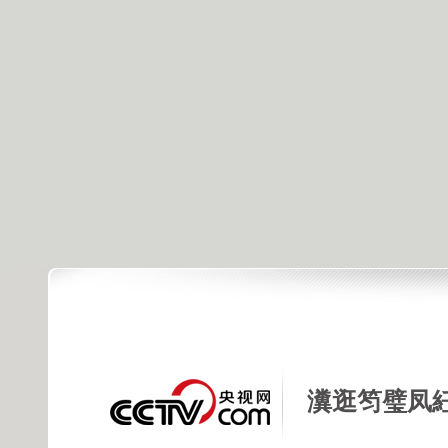
瀵逛笉璧凤