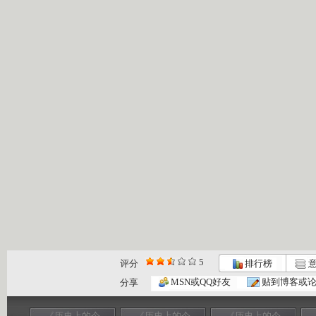
5
评分
排行榜
意
MSN或QQ好友
贴到博客或
分享
《历史上的今
《历史上的今
《历史上的今