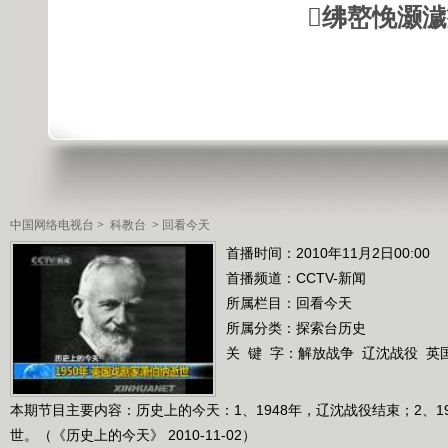
绋嶅悗灏
中国网络电视台
>
科教台
>
回看今天
首播时间：2010年11月2日00:00
首播频道：
CCTV-新闻
所属栏目：
回看今天
所属分类：探索台历史
关 键 字：
解放战争
辽沈战役
英
本期节目主要内容：历史上的今天：1、1948年，辽沈战役结束；2、1
世。（《历史上的今天》 2010-11-02）