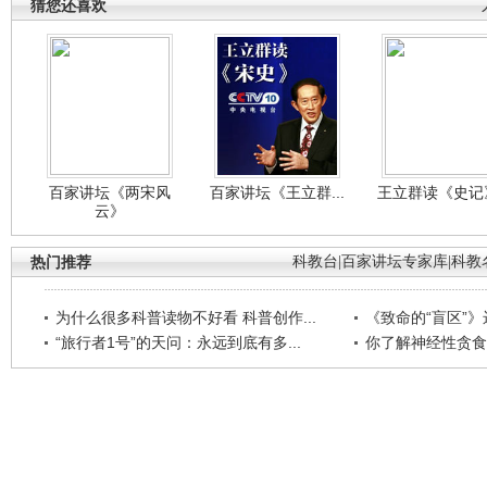
猜您还喜欢
百家讲坛《两宋风
百家讲坛《王立群...
王立群读《史记》
云》
热门推荐
科教台
|
百家讲坛专家库
|
科教
为什么很多科普读物不好看 科普创作...
《致命的“盲区”》远
“旅行者1号”的天问：永远到底有多...
你了解神经性贪食