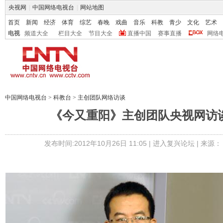
央视网
|
中国网络电视台
|
网站地图
首页
新闻
经济
体育
综艺
春晚
戏曲
音乐
科教
青少
文化
艺术
电视
频道大全
栏目大全
节目大全
直播中国
赛事直播
网络
中国网络电视台
>
科教台
>
主创团队网络访谈
《今又重阳》主创团队央视网访
发布时间:2012年10月26日 11:05 |
进入复兴论坛
| 来源：