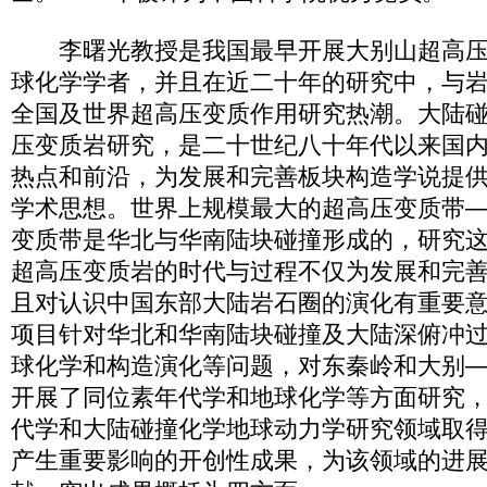
李曙光教授是我国最早开展大别山超高压
球化学学者，并且在近二十年的研究中，与
全国及世界超高压变质作用研究热潮。大陆
压变质岩研究，是二十世纪八十年代以来国
热点和前沿，为发展和完善板块构造学说提
学术思想。世界上规模最大的超高压变质带
变质带是华北与华南陆块碰撞形成的，研究
超高压变质岩的时代与过程不仅为发展和完
且对认识中国东部大陆岩石圈的演化有重要意
项目针对华北和华南陆块碰撞及大陆深俯冲
球化学和构造演化等问题，对东秦岭和大别
开展了同位素年代学和地球化学等方面研究
代学和大陆碰撞化学地球动力学研究领域取
产生重要影响的开创性成果，为该领域的进