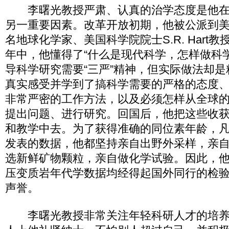
李曙光教授严肃、认真的治学态度是他在
另一重要因素。改革开放初期，他被公派到美
名地球化学家、美国科学院院士S.R. Hart
年中，他懂得了“什么是现代科学，怎样做科
导科学研究需要“三严”精神，但实际做法却
真实感受并学到了搞科学需要的严格的态度
非常严密的工作方法，以及必须怎样从全球
提出问题、进行研究。回国后，他把这些收
和教学中去。为了获得准确的同位素年龄，
发表的数据，他都坚持亲自出野外采样，亲
选新鲜矿物颗粒，亲自做化学试验。因此，
压变质岩年代学数据均经得起国外同行的检
声誉。
李曙光教授非常关注年轻科研人才的培养