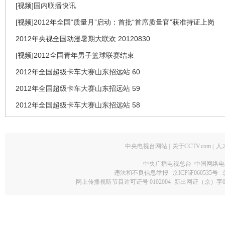
[视频]国内联播快讯
[视频]2012年全国“质量月”启动：首批“首席质量官”获准持证上岗
2012年央视全国动漫暑期大联欢 20120830
[视频]2012全国青年男子篮球联赛结束
2012年全国超级卡车大赛山东招远站 60
2012年全国超级卡车大赛山东招远站 59
2012年全国超级卡车大赛山东招远站 58
中央电视台网站
|
关于CCTV.com
|
人
中央广播电视总台 中国网络电
违法和不良信息举报
京ICP证060535号
网上传播视听节目许可证号 0102004
新出网证（京）字0