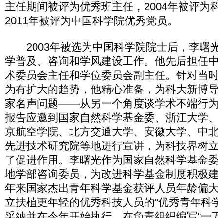
主任期间被评为优秀班主任，2004年被评为
2011年被评为中国科学院优秀党员。
2003年被选为中国科学院院士后，李曙
学普及、咨询和学风建设工作。他先后担任
术委员会主任和学位委员会副主任。针对当
为有扩大的趋势，他精心准备，为科大新博导
家名声问题——从另一个角度谈学术不端行为
报告应邀到国家自然科学基金委、浙江大学
京航空学院、北方交通大学、安徽大学、中
先进技术研究院等地进行宣讲，为科技界树
了促进作用。李曙光作为国家自然科学基金
地学部咨询委员，为改进科学基金制度积极
年来国家杰出青年科学基金获评人员年龄偏
立扶植更年轻的优秀科技人员的“优秀青年科
采纳并在今年开始执行。在负责组织编写“一