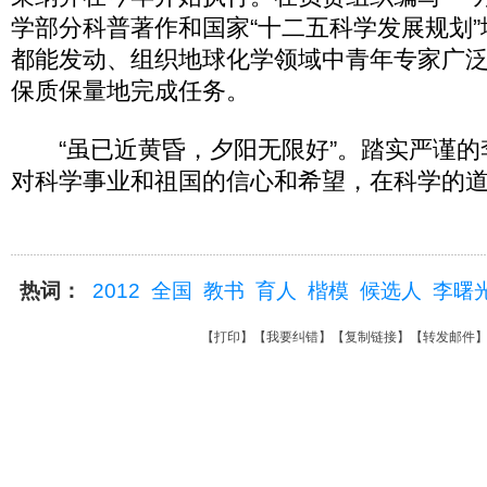
学部分科普著作和国家“十二五科学发展规划
都能发动、组织地球化学领域中青年专家广
保质保量地完成任务。
“虽已近黄昏，夕阳无限好”。踏实严谨的
对科学事业和祖国的信心和希望，在科学的
热词：
2012
全国
教书
育人
楷模
候选人
李曙
【
打印
】【
我要纠错
】【
复制链接
】【
转发邮件