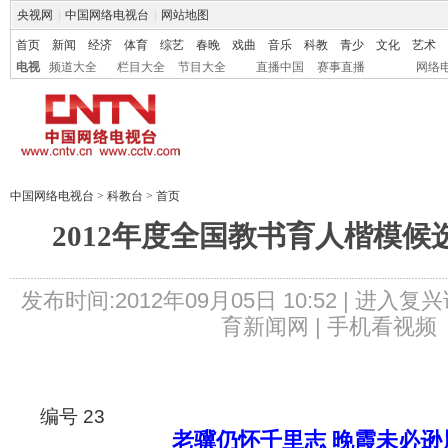
央视网
|
中国网络电视台
|
网站地图
首页
新闻
经济
体育
综艺
春晚
戏曲
音乐
科教
青少
文化
艺术
电视
频道大全
栏目大全
节目大全
直播中国
赛事直播
网络
中国网络电视台
>
科教台
>
首页
2012年度全国教书育人楷模候
发布时间:2012年09月05日 10:52 |
进入复兴
育新闻网 |
手机看视频
编号 23
老骥仍怀千里志 晚霞未必逊