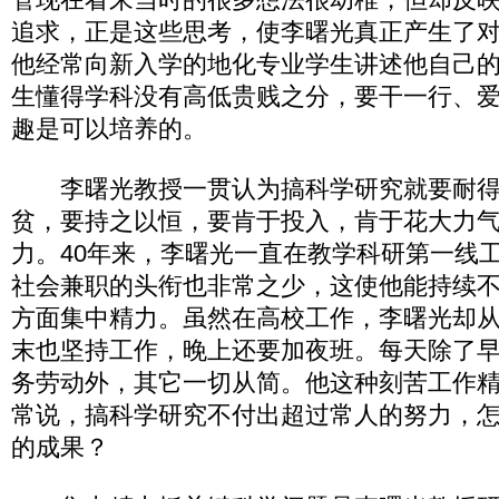
追求，正是这些思考，使李曙光真正产生了
他经常向新入学的地化专业学生讲述他自己
生懂得学科没有高低贵贱之分，要干一行、
趣是可以培养的。
李曙光教授一贯认为搞科学研究就要耐得
贫，要持之以恒，要肯于投入，肯于花大力
力。40年来，李曙光一直在教学科研第一线
社会兼职的头衔也非常之少，这使他能持续
方面集中精力。虽然在高校工作，李曙光却
末也坚持工作，晚上还要加夜班。每天除了
务劳动外，其它一切从简。他这种刻苦工作
常说，搞科学研究不付出超过常人的努力，
的成果？