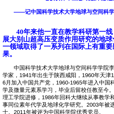
——记中国科学技术大学地球与空间科
40年来他一直在教学科研第一线
展大别山超高压变质作用研究的地球
一领域取得了一系列在国际上有重要
果。
中国科学技术大学地球与空间科学学院李
学家，1941年出生于陕西咸阳，1960年天津
6月加入中国共产党，1960-1965年进入中
学及微量元素系学习，毕业后留校任教至今。1
理工学院进修，1986年回科大继续从事教学
事同位素年代学及地球化学研究。2003年被
士。2011年被评为中国科学院优秀党员。