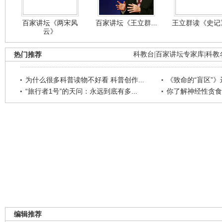
百家讲坛《两宋风
百家讲坛《王立群...
王立群读《史记》
云》
热门推荐
科教台
|
百家讲坛专家库
|
科教
为什么很多科普读物不好看 科普创作...
《致命的“盲区”》远
“旅行者1号”的天问：永远到底有多...
你了解神经性贪食
编辑推荐