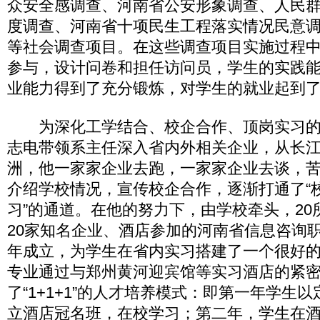
众安全感调查、河南省公安形象调查、人民
度调查、河南省十项民生工程落实情况民意
等社会调查项目。在这些调查项目实施过程
参与，设计问卷和担任访问员，学生的实践
业能力得到了充分锻炼，对学生的就业起到
为深化工学结合、校企合作、顶岗实习的
志电带领系主任深入省内外相关企业，从长
洲，他一家家企业去跑，一家家企业去谈，
介绍学校情况，宣传校企合作，逐渐打通了“
习”的通道。在他的努力下，由学校牵头，20
20家知名企业、酒店参加的河南省信息咨询职
年成立，为学生在省内实习搭建了一个很好
专业通过与郑州黄河迎宾馆等实习酒店的紧
了“1+1+1”的人才培养模式：即第一年学生
立酒店冠名班，在校学习；第二年，学生在