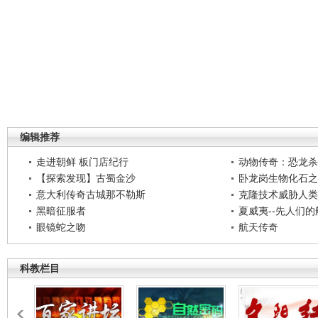
编辑推荐
走进朝鲜 板门店纪行
动物传奇：恐龙杀
【探索发现】古蜀金沙
卧龙岗生物化石之
意大利传奇古城那不勒斯
克隆技术威胁人类
黑暗征服者
夏威夷--先人们
眼镜蛇之吻
航天传奇
科教栏目