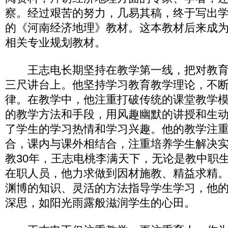
察。经过艰苦的努力，几易其稿，终于写出
的《河南经济地理》教材。这本教材后来成
相关专业规划教材。
王志电长期坚持在教学第一线，把对教育
三尺讲台上。他坚持学习教育教学理论，不
律。在教学中，他注重打破传统的课堂教学
的教学方法和手段，用风趣幽默的讲授和生
了学生的学习热情和学习兴趣。他的教学注
合，课内与课外相结合，注重培养学生解决
教30年，王志电桃李满天下，无论是教中职
在职人员，他力求做到因材施教、精益求精
渊博的知识、灵活的方法指导学生学习，他
深思，如阳光雨露般滋润学生的心田。