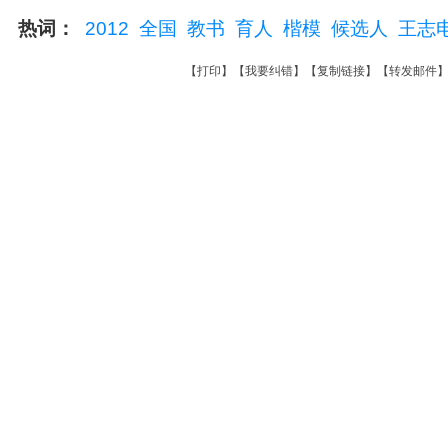
热词：
2012
全国
教书
育人
楷模
候选人
王志
【
打印
】【
我要纠错
】【
复制链接
】【
转发邮件