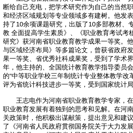
断给自己充电，把学术研究作为自己的当然
和经济区域规划等专业领域多有建树。他发表
持了10余项课题研究，出版了10多部教材、
教 全面提高学生素质》、《职业教育考试考
研究》获河南省职业教育教学成果一等奖。
与区域经济布局》等多篇论文，曾获省政府
果一等奖、省优秀社科成果奖，受到了学术界的
年，他主持的、全国统计教育教学指导委员
的“中等职业学校三年制统计专业整体教学改
评为省统计科技进步一等奖，受到国家统计
王志电作为河南省职业教育教学专家，在
职业教育发展有着独到的思考和见解。在河
关政策时，他积极出谋献策，提出意见和建
了《河南省人民政府贯彻国务院关于大力发