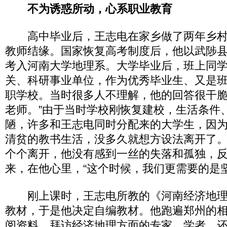
不为诱惑所动，心系职业教育
高中毕业后，王志电在家乡做了两年乡村
教师结缘。国家恢复高考制度后，他以武陟
考入河南大学地理系。大学毕业后，班上同
关、科研事业单位，作为优秀毕业生、又是
职学校。当时很多人不理解，他的回答很干脆
老师。”由于当时学校刚恢复建校，生活条件
陋，许多和王志电同时分配来的大学生，因
清贫的教书生活，没多久就想方设法离开了
个个离开，他没有感到一丝的失落和孤独，
来，在他心里，“这个时候，我们更需要的是
刚上课时，王志电所教的《河南经济地理
教材，于是他决定自编教材。他跑遍郑州的
阅资料，拜访经济地理方面的专家、学者，