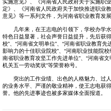
实施意见》、《河南省人民政府关于实施职
定》、《河南省人民政府关于加快推进职业
意见》等一系列文件，为河南省职业教育发
几年来，在王志电的引领下，学校办学水
特色日益显著，社会声誉日益提升，先后获得
校”、“河南省文明单位”、“河南省职业教育先
影响力的十佳职业院校”、“河南职业技能院校综
南省职业教育攻坚工作先进单位”、“河南省文
机关五一劳动奖状”等荣誉称号。
突出的工作业绩、出色的人格魅力、过人
的业务水平、严谨的敬业精神，使王志电获
誉。他的先进事迹也被多家媒体全面报道。