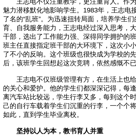
王志电不仅注重教学，更注重育人。作为
魅力潜移默化地影响学生。1983年，王志电
了名的“乱班”。为迅速扭转局面，培养学生
育、自我服务能力，王志电经过深入思考，
干部，选出了工作能力强、深得同学拥护的
班主任直接指定班干部的大环境下，这次小
了不小的反响。这个班级也很快成为学校的
后，该班学生回想起这次竞聘，依然感慨不
王志电不仅班级管理有方，在生活上也给
的关心和爱护。他的学生们都深深记得，每
离汽车站比较远，学生行李又多，每到这个
己的自行车载着学生们沉重的行李，一个个
如此，直到学生毕业离校。
坚持以人为本，教书育人并重