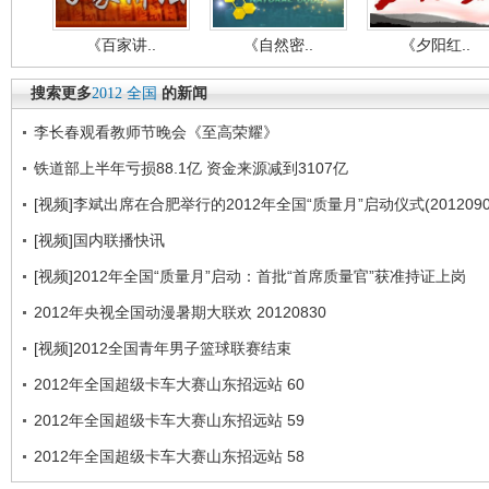
《百家讲..
《自然密..
《夕阳红..
搜索更多
2012
全国
的新闻
李长春观看教师节晚会《至高荣耀》
铁道部上半年亏损88.1亿 资金来源减到3107亿
[视频]李斌出席在合肥举行的2012年全国“质量月”启动仪式(2012090
[视频]国内联播快讯
[视频]2012年全国“质量月”启动：首批“首席质量官”获准持证上岗
2012年央视全国动漫暑期大联欢 20120830
[视频]2012全国青年男子篮球联赛结束
2012年全国超级卡车大赛山东招远站 60
2012年全国超级卡车大赛山东招远站 59
2012年全国超级卡车大赛山东招远站 58