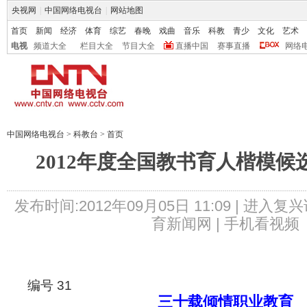
央视网
|
中国网络电视台
|
网站地图
首页
新闻
经济
体育
综艺
春晚
戏曲
音乐
科教
青少
文化
艺术
电视
频道大全
栏目大全
节目大全
直播中国
赛事直播
网络
中国网络电视台
>
科教台
>
首页
2012年度全国教书育人楷模候
发布时间:2012年09月05日 11:09 |
进入复兴
育新闻网 |
手机看视频
编号 31
三十载倾情职业教育