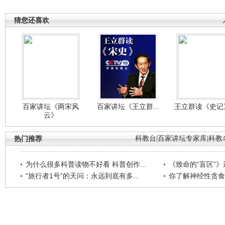
猜您还喜欢
百家讲坛《两宋风
百家讲坛《王立群...
王立群读《史记》
云》
热门推荐
科教台
|
百家讲坛专家库
|
科教
为什么很多科普读物不好看 科普创作...
《致命的“盲区”》远
“旅行者1号”的天问：永远到底有多...
你了解神经性贪食