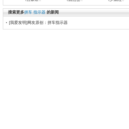
搜索更多
拼车
指示器
的新闻
[我爱发明]网友原创：拼车指示器