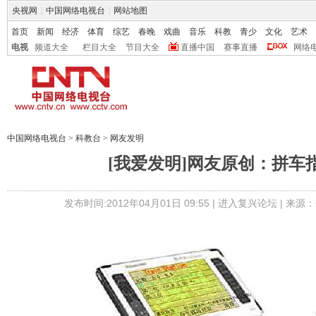
央视网
|
中国网络电视台
|
网站地图
首页
新闻
经济
体育
综艺
春晚
戏曲
音乐
科教
青少
文化
艺术
电视
频道大全
栏目大全
节目大全
直播中国
赛事直播
网络
中国网络电视台
>
科教台
>
网友发明
[我爱发明]网友原创：拼车
发布时间:2012年04月01日 09:55 |
进入复兴论坛
| 来源：