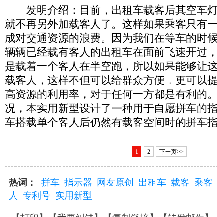
发明介绍：目前，出租车载客后其空车灯
就不再另外加载客人了。这样如果乘客只有
成对交通资源的浪费。因为我们在等车的时
辆辆已经载有客人的出租车在面前飞速开过
是载着一个客人在半空跑，所以如果能够让
载客人，这样不但可以给群众方便，更可以
高资源的利用率，对于任何一方都是有利的
况，本实用新型设计了一种用于自愿拼车的
车搭载单个客人后仍然有载客空间时的拼车
1
2
下一页>>
热词：
拼车
指示器
网友原创
出租车
载客
乘客
人
专利号
实用新型