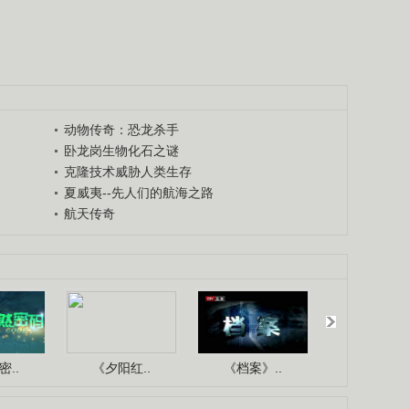
动物传奇：恐龙杀手
卧龙岗生物化石之谜
克隆技术威胁人类生存
夏威夷--先人们的航海之路
航天传奇
..
《夕阳红..
《档案》..
《人与自.