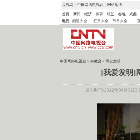
央视网
|
中国网络电视台
|
网站地图
首页
新闻
经济
体育
综艺
春晚
戏曲
电视
频道大全
栏目大全
节目大全
中国网络电视台
>
科教台
>
网友发明
[我爱发明
发布时间:2012年04月01日 10