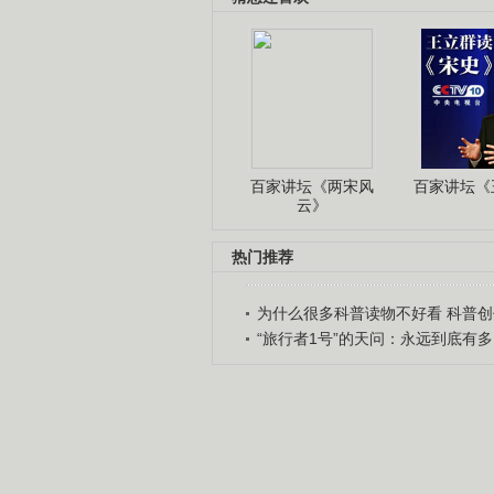
百家讲坛《两宋风
百家讲坛《王
云》
热门推荐
为什么很多科普读物不好看 科普创作
“旅行者1号”的天问：永远到底有多..