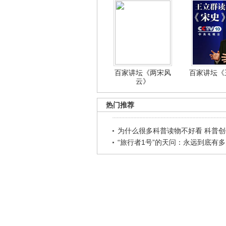
百家讲坛《两宋风
百家讲坛《王
云》
热门推荐
为什么很多科普读物不好看 科普创作
“旅行者1号”的天问：永远到底有多..