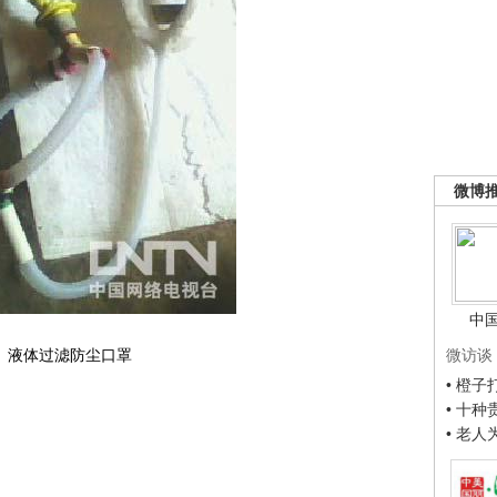
微博
中
液体过滤防尘口罩
微访谈
• 橙
• 十
• 老