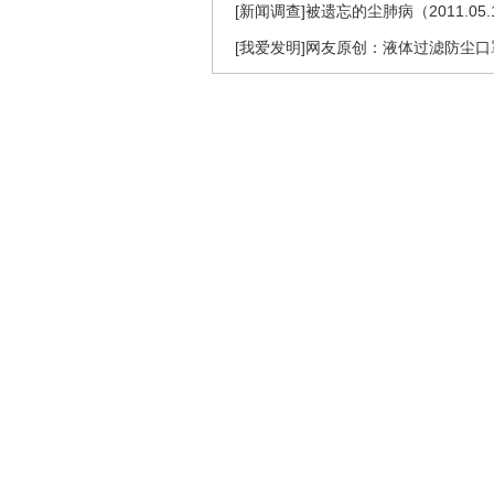
[新闻调查]被遗忘的尘肺病（2011.05.
[我爱发明]网友原创：液体过滤防尘口