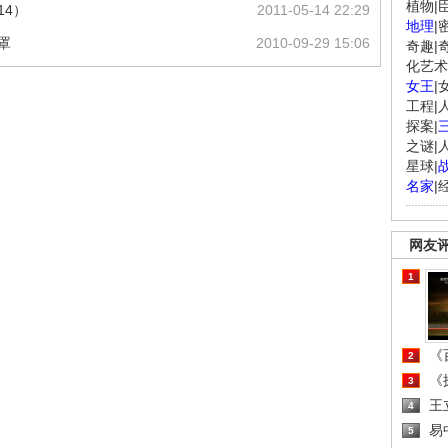
植物
|
14）
2011-05-14 22:29
地理
|
罩
2010-09-29 15:06
奇趣
|
化艺术
女王
|
工程
|
探案
|
之谜
|
星球
|
名家
|
网友
1
《百
2
《探
3
王
4
易
5