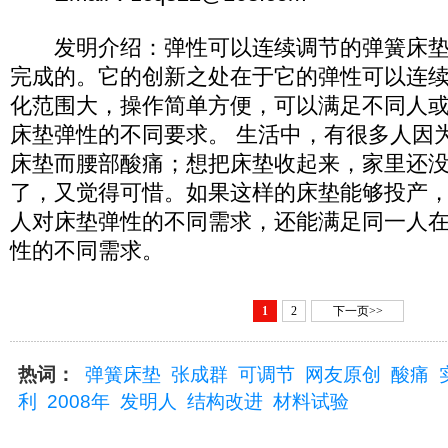
发明介绍：弹性可以连续调节的弹簧床垫
完成的。它的创新之处在于它的弹性可以连
化范围大，操作简单方便，可以满足不同人
床垫弹性的不同要求。 生活中，有很多人因
床垫而腰部酸痛；想把床垫收起来，家里还
了，又觉得可惜。如果这样的床垫能够投产
人对床垫弹性的不同需求，还能满足同一人
性的不同需求。
1
2
下一页>>
热词：
弹簧床垫
张成群
可调节
网友原创
酸痛
利
2008年
发明人
结构改进
材料试验