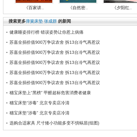
《百家讲..
《自然密..
《夕阳红..
搜索更多
弹簧床垫
张成群
的新闻
健康睡姿排行榜 错误姿势让你惹上病痛
苏嘉全捐价值900万争议农舍 拆13台冷气再惹议
苏嘉全捐价值900万争议农舍 拆13台冷气再惹议
苏嘉全捐价值900万争议农舍 拆13台冷气再惹议
苏嘉全捐价值900万争议农舍 拆13台冷气再惹议
苏嘉全捐价值900万争议农舍 拆13台冷气再惹议
穗宝床垫上“黑榜” 甲醛超标危害消费者健康
穗宝床垫“涉毒” 北京专卖店冷清
穗宝床垫“涉毒” 北京专卖店冷清
选购合适家具 尺寸矮小功能多变不惧蜗居(组图)