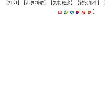
【
打印
】【
我要纠错
】【
复制链接
】【
转发邮件
】
】