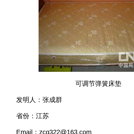
可调节弹簧床垫
发明人：张成群
省份：江苏
Email：zcq322@163.com