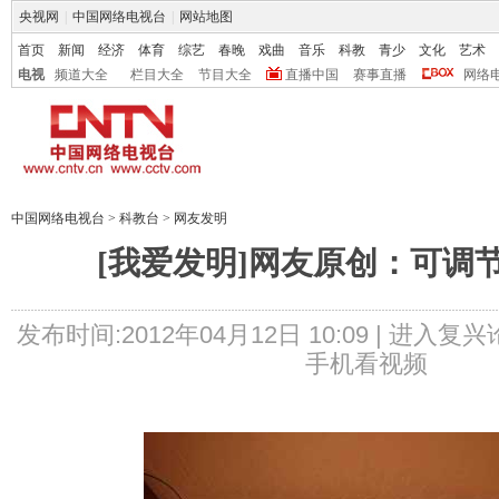
央视网
|
中国网络电视台
|
网站地图
首页
新闻
经济
体育
综艺
春晚
戏曲
音乐
科教
青少
文化
艺术
电视
频道大全
栏目大全
节目大全
直播中国
赛事直播
网络
中国网络电视台
>
科教台
>
网友发明
[我爱发明]网友原创：可调
发布时间:2012年04月12日 10:09 |
进入复兴
手机看视频