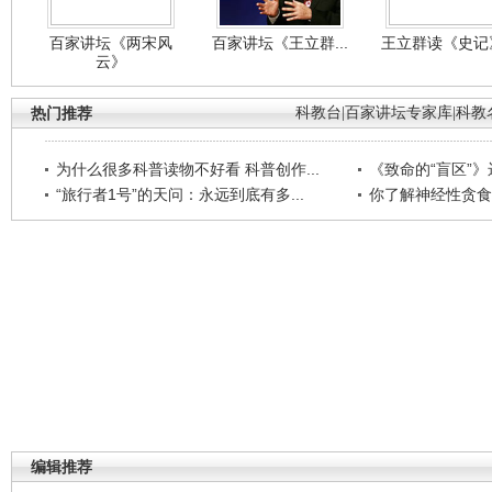
百家讲坛《两宋风
百家讲坛《王立群...
王立群读《史记》
云》
热门推荐
科教台
|
百家讲坛专家库
|
科教
为什么很多科普读物不好看 科普创作...
《致命的“盲区”》远
“旅行者1号”的天问：永远到底有多...
你了解神经性贪食
编辑推荐