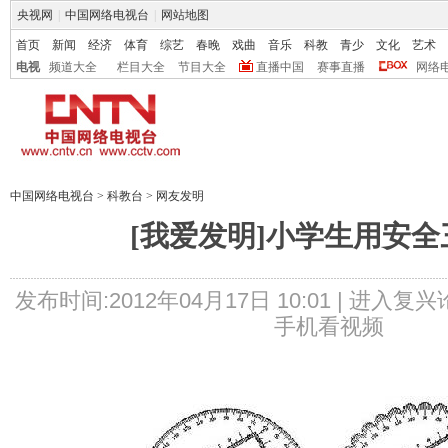
央视网
|
中国网络电视台
|
网站地图
首页
新闻
经济
体育
综艺
春晚
戏曲
音乐
科教
青少
文化
艺术
电视
频道大全
栏目大全
节目大全
直播中国
赛事直播
网络
中国网络电视台
>
科教台
>
网友发明
[我爱发明]小学生用安全
发布时间:2012年04月17日 10:01 |
进入复兴
手机看视频