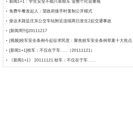
新闻1+1：学生安全不能只靠校车 需整个社会重视
免费午餐发起人：望政府接手时复制公开模式
柴达木路盐庄东公交车站附近连续两日发生2起交通事故
[新闻周刊]20111217
[视频]校车安全条例今起征求民意：聚焦校车安全条例草案十大焦点
[新闻1+1]校车：不仅在于车......（20111121）
《新闻1+1》 20111121 校车：不仅在于车……