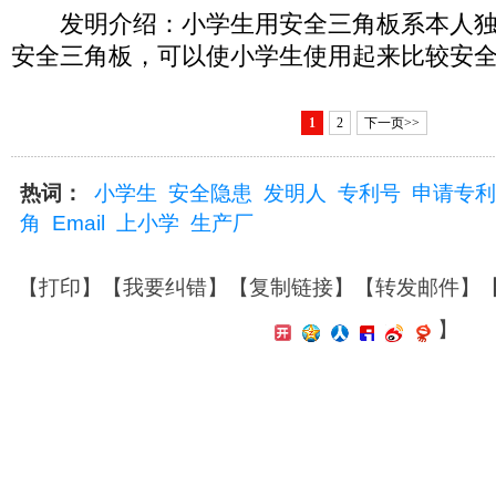
发明介绍：小学生用安全三角板系本人独
安全三角板，可以使小学生使用起来比较安
1
2
下一页>>
热词：
小学生
安全隐患
发明人
专利号
申请专利
角
Email
上小学
生产厂
【
打印
】【
我要纠错
】【
复制链接
】【
转发邮件
】
】