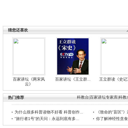
猜您还喜欢
百家讲坛《两宋风
百家讲坛《王立群...
王立群读《史记》
云》
热门推荐
科教台
|
百家讲坛专家库
|
科教
为什么很多科普读物不好看 科普创作...
《致命的“盲区”》远
“旅行者1号”的天问：永远到底有多...
你了解神经性贪食