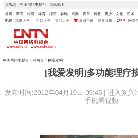
央视网
|
中国网络电视台
|
网站地图
首页
新闻
经济
体育
综艺
春晚
戏曲
音乐
科教
青少
文化
艺术
电视
频道大全
栏目大全
节目大全
直播中国
赛事直播
网络
中国网络电视台
>
科教台
>
网友发明
[我爱发明]多功能理疗
发布时间:2012年04月19日 09:45 |
进入复兴
手机看视频