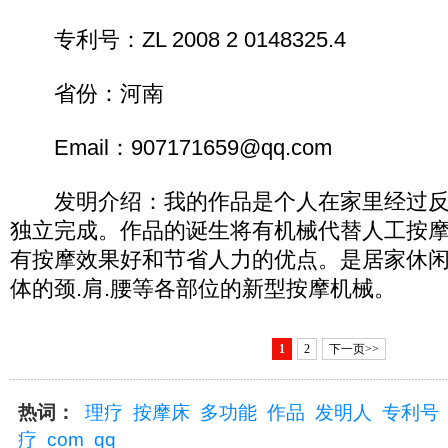
专利号：ZL 2008 2 0148325.4
省份：河南
Email：907171659@qq.com
发明介绍：我的作品是个人在家里经过反
独立完成。作品的诞生将有机械代替人工按
有按摩效果好和节省人力的优点。是居家休
体的颈.肩.腰等各部位的新型按摩机械。
1
2
下一页>>
热词：
理疗
按摩床
多功能
作品
发明人
专利号
疗
com
qq