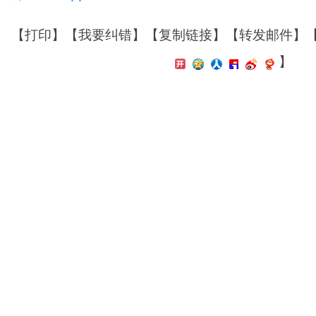
【
打印
】【
我要纠错
】【
复制链接
】【
转发邮件
】
】