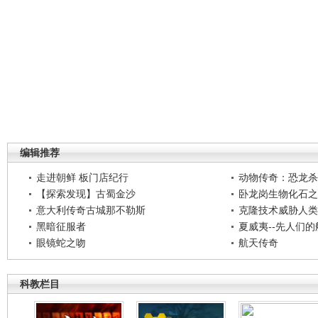
编辑推荐
走进朝鲜 板门店纪行
动物传奇：恐龙杀
【探索发现】古蜀金沙
卧龙岗生物化石之
意大利传奇古城那不勒斯
克隆技术威胁人类
黑暗征服者
夏威夷--先人们
眼镜蛇之吻
航天传奇
科教栏目