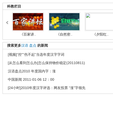
科教栏目
《百家讲..
《自然密..
《夕阳红..
搜索更多
汉语
盘点
的新闻
[视频]“控”“伤不起”当选年度汉字字词
[从怎么看到怎么办]怎么保持物价稳定(20110811)
汉语盘点2010 年度国内字：涨
中国新闻 2011-01-06 12：00
[24小时]2010年度汉字评选：网友投票 “涨”字领先