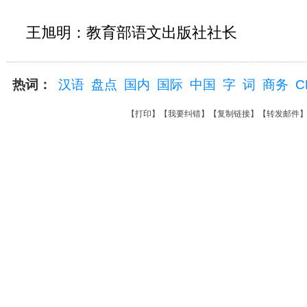
王旭明：教育部语文出版社社长
热词：
汉语
盘点
国内
国际
中国
字
词
商务
C
【
打印
】【
我要纠错
】【
复制链接
】【
转发邮件