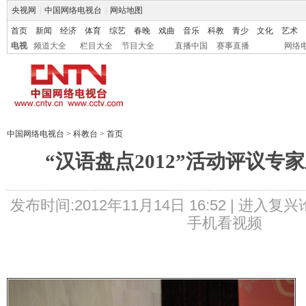
央视网
|
中国网络电视台
|
网站地图
首页
新闻
经济
体育
综艺
春晚
戏曲
音乐
科教
青少
文化
艺术
电视
频道大全
栏目大全
节目大全
直播中国
赛事直播
网络
中国网络电视台
>
科教台
>
首页
“汉语盘点2012”活动评议专
发布时间:2012年11月14日 16:52 |
进入复兴
手机看视频