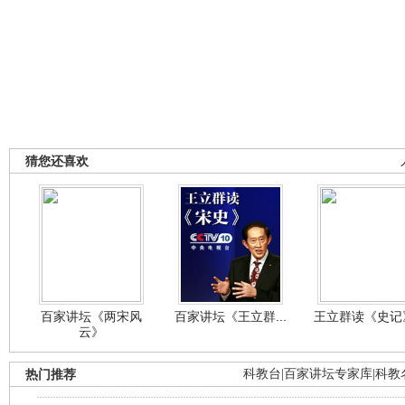
猜您还喜欢
百家讲坛《两宋风
百家讲坛《王立群...
王立群读《史记》
云》
热门推荐
科教台
|
百家讲坛专家库
|
科教