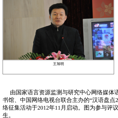
王旭明
由国家语言资源监测与研究中心网络媒体
书馆、中国网络电视台联合主办的“汉语盘点
络征集活动于
2012
年
11
月启动。图为参与评
生。