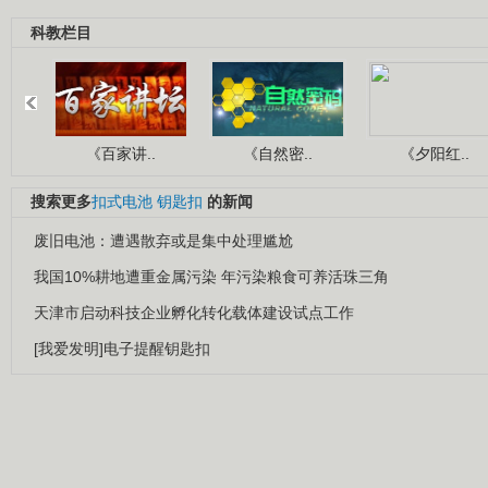
科教栏目
《百家讲..
《自然密..
《夕阳红..
搜索更多
扣式电池
钥匙扣
的新闻
废旧电池：遭遇散弃或是集中处理尴尬
我国10%耕地遭重金属污染 年污染粮食可养活珠三角
天津市启动科技企业孵化转化载体建设试点工作
[我爱发明]电子提醒钥匙扣