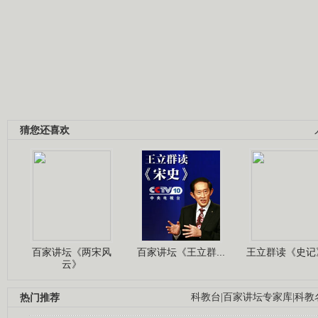
猜您还喜欢
百家讲坛《两宋风
百家讲坛《王立群...
王立群读《史记》
云》
热门推荐
科教台
|
百家讲坛专家库
|
科教