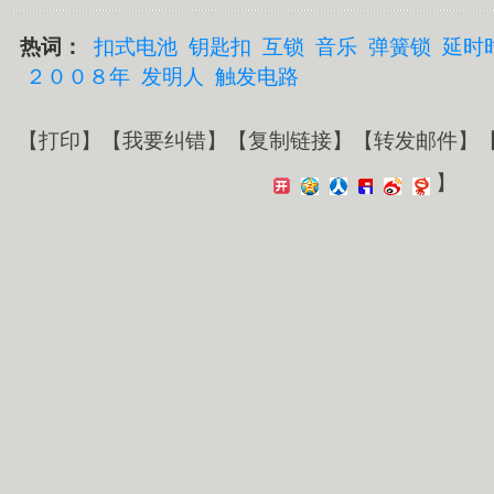
热词：
扣式电池
钥匙扣
互锁
音乐
弹簧锁
延时
２００８年
发明人
触发电路
【
打印
】【
我要纠错
】【
复制链接
】【
转发邮件
】
】