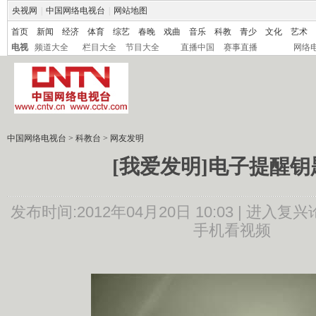
央视网
|
中国网络电视台
|
网站地图
首页
新闻
经济
体育
综艺
春晚
戏曲
音乐
科教
青少
文化
艺术
电视
频道大全
栏目大全
节目大全
直播中国
赛事直播
网络
中国网络电视台
>
科教台
>
网友发明
[我爱发明]电子提醒钥
发布时间:2012年04月20日 10:03 |
进入复兴
手机看视频