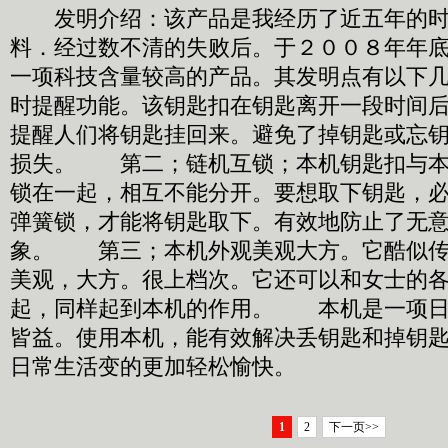
发明介绍：该产品是我经历了近五年的时
料．经过数不清的失败后。于２００８年年
一项科技含量较高的产品。其发明点有以下
时提醒功能。该钥匙扣在钥匙离开一段时间
提醒人们将钥匙挂回来。避免了掉钥匙或忘
损失。 第二；链机互锁；本机钥匙扣与本
锁在一起，相互不能分开。要想取下钥匙，
弹簧锁，才能将钥匙取下。有效地防止了无
象。 第三；本机外观美观大方。它酷似传
美观，大方。很上档次。它还可以和女士的
起，同样起到本机的作用。 本机是一项日
皆益。使用本机，能有效解决丢钥匙和掉钥
日常生活变的更加轻松愉快。
1
2
下一页>>