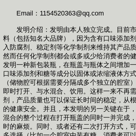
Email：1154520363@qq.com
发明介绍：发明由本人独立完成。目前市
料（包括知名大品牌），因为含有口味添加
入防腐剂、稳定剂等化学制剂来维持其产品
然而任何化学制剂都会或多或少给消费者的
发明一种新包装瓶，在瓶盖与瓶体之间增加
口味添加剂和糖等成分以固体或浓缩液体方
（储物腔可根据需要分隔成多个独立的腔室
即时打开、与水混合、饮用。这样一来不再
剂，产品质量也可以保证长时间的稳定，从
的健康安全。并且，本发明的另一关键在于
混合的整个过程在打开瓶盖的同时一并完成
时的麻烦。同时、或者还有二次打开方式，
多选择（比如一个腔室中装有糖，消费者可