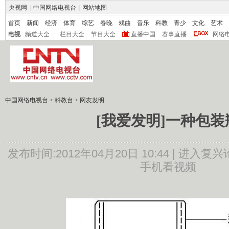
央视网
|
中国网络电视台
|
网站地图
首页
新闻
经济
体育
综艺
春晚
戏曲
音乐
科教
青少
文化
艺术
电视
频道大全
栏目大全
节目大全
直播中国
赛事直播
网络
中国网络电视台
>
科教台
>
网友发明
[我爱发明]一种包装
发布时间:2012年04月20日 10:44 |
进入复兴
手机看视频