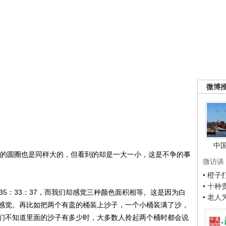
微博
中
的圆圈也是同样大的，但看到的却是一大一小，这是不争的事
微访谈
• 橙
• 十
5：33：37，而我们却感觉三种颜色面积相等。这是因为白
• 老
感觉。再比如把两个有盖的桶装上沙子，一个小桶装满了沙，
们不知道里面的沙子有多少时，大多数人拎起两个桶时都会说