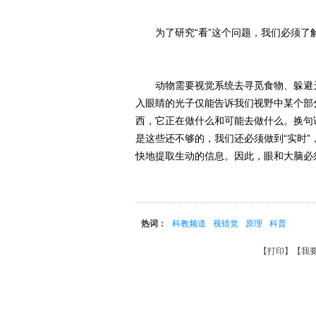
为了研究“看”这个问题，我们必须了
动物需要视觉系统去寻觅食物、躲避天
入眼睛的光子仅能告诉我们视野中某个部
西，它正在做什么和可能去做什么。换句
是这些还不够的，我们还必须做到“实时
快地提取生动的信息。因此，眼和大脑必
热词：
科教频道
视错觉
原理
科普
【
打印
】【
我