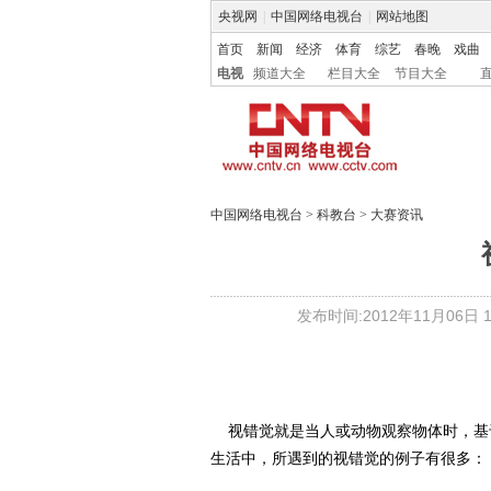
央视网
|
中国网络电视台
|
网站地图
首页
新闻
经济
体育
综艺
春晚
戏曲
电视
频道大全
栏目大全
节目大全
中国网络电视台
>
科教台
>
大赛资讯
发布时间:2012年11月06日 14
视错觉就是当人或动物观察物体时，基
生活中，所遇到的视错觉的例子有很多：