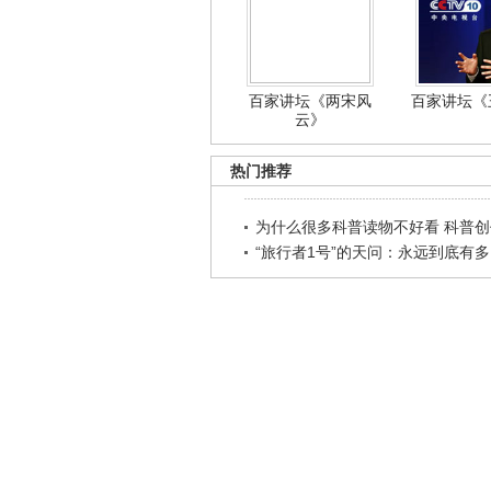
百家讲坛《两宋风
百家讲坛《王
云》
热门推荐
为什么很多科普读物不好看 科普创作
“旅行者1号”的天问：永远到底有多..