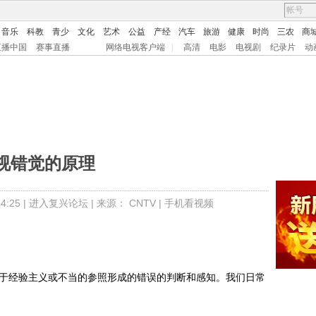
音乐
科教
青少
文化
艺术
公益
产经
汽车
旅游
健康
时尚
三农
商
直播中国
赛事直播
网络电视客户端
|
高清
电影
电视剧
纪录片
动
视错觉的原理
:25 |
进入复兴论坛
| 来源：
CNTV
|
手机看视频
于经验主义或不当的参照形成的错误的判断和感知。我们日常