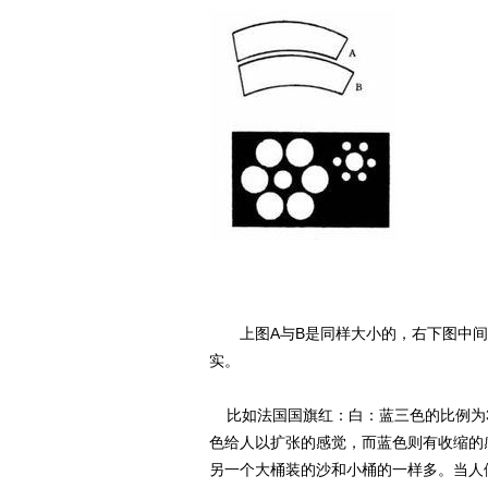
上图A与B是同样大小的，右下图中间
实。
比如法国国旗红：白：蓝三色的比例为3
色给人以扩张的感觉，而蓝色则有收缩的
另一个大桶装的沙和小桶的一样多。当人