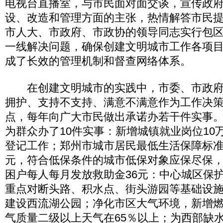
电视台直播室，与市民面对面交谈，宣传政
设、改造和管理方面的主张，热情解答市民
市人大、市政府、市政协的领导同志实行包
一线解决问题，确保创建文明城市工作各项
成了长效的管理机制和督查网络体系。
在创建文明城市的实践中，市委、市政府
拥护、支持不支持、满意不满意作为工作决
点，每年向广大市民做出承诺办若干件实事。仅
为群众办了10件实事：新增城镇就业岗位10
登记工作；郑州市城市居民最低生活保障标准由
元，符合低保条件的城市低保对象应保尽保
困户每人每月发放救助金36元：中心城区保护
重点对断头路、积水点、街头游园等基础设
建设西流湖公园；净化市区大气环境，新增燃气
气质量二级以上天气在65％以上；为西部缺