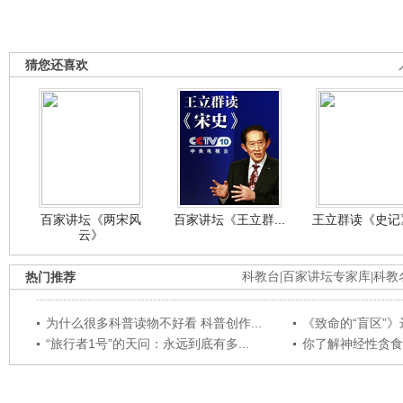
猜您还喜欢
百家讲坛《两宋风
百家讲坛《王立群...
王立群读《史记》
云》
热门推荐
科教台
|
百家讲坛专家库
|
科教
为什么很多科普读物不好看 科普创作...
《致命的“盲区”》远
“旅行者1号”的天问：永远到底有多...
你了解神经性贪食