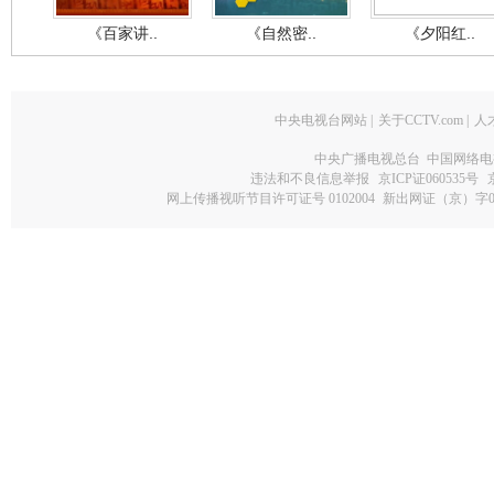
《百家讲..
《自然密..
《夕阳红..
中央电视台网站
|
关于CCTV.com
|
人
中央广播电视总台 中国网络电
违法和不良信息举报
京ICP证060535号
网上传播视听节目许可证号 0102004
新出网证（京）字0