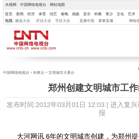
央视网
|
中国网络电视台
|
网站地图
首页
新闻
经济
体育
综艺
春晚
戏曲
音乐
科教
青少
文化
艺术
电视
频道大全
栏目大全
节目大全
直播中国
赛事直播
网络
中国网络电视台
>
科教台
>
文明城市大看台
郑州创建文明城市工作
发布时间:
2012年03月01日 12:03 |
进入复兴
报
大河网讯 6年的文明城市创建，为郑州提