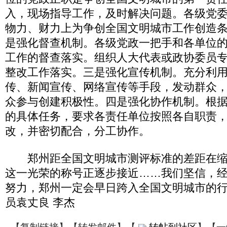
入，现场指导工作，及时解决问题。各级党
物力、财力上为争创全国文明城市工作创造
是强化督查机制。各级党政一把手和各单位
工作的督查落实。组织人大代表或政协委员
整改工作落实。三是强化宣传机制。充分利
传、新闻宣传、网络宣传等手段，发动群众
众参与创建积极性。四是强化协作机制。根
的具体任务，要求各责任单位按照各自职责
改，并密切配合，分工协作。
郑州距全国文明城市测评标准的差距在缩
这一光荣的称号正逐步接近……我们坚信，
努力，郑州一定会早日跨入全国文明城市的行
员袁丈良 李杰