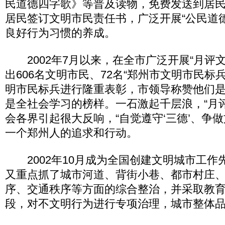
民道德四字歌》等普及读物，免费发送到居
居民签订文明市民责任书，广泛开展“公民道
良好行为习惯的养成。
2002年7月以来，在全市广泛开展“月评文
出606名文明市民、72名“郑州市文明市民标
明市民标兵进行隆重表彰，市领导称赞他们
是全社会学习的榜样。一石激起千层浪，“月
会各界引起很大反响，“自觉遵守‘三德’、争
一个郑州人的追求和行动。
2002年10月成为全国创建文明城市工作
又重点抓了城市河道、背街小巷、都市村庄
序、交通秩序等方面的综合整治，并采取教
段，对不文明行为进行专项治理，城市整体