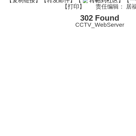
【
复制链接
】【
转发邮件
】
【
转帖到社区
】【一
【
打印
】
责任编辑： 居
302 Found
CCTV_WebServer