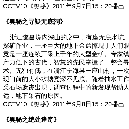
CCTV10《奥秘》2011年9月7日15：20播出
《奥秘之寻疑无底洞》
浙江遂昌境内深山的之中，有座无底水坑。随
探矿作业，一座巨大的地下金窟惊现于人们
竟是一座连续开采上千年的大型金矿。专家
产力低下的古代，智慧的先民掌握了一整套
术。无独有偶，在浙江宁海县一座山村，一
现门前的大小水塘竟深不见底。随着抽水工
采石场遗迹出现，调查过程中的新发现帮助
远，地下采石的原因。
CCTV10《奥秘》2011年9月8日15：20播出
《奥秘之绝处逢奇》