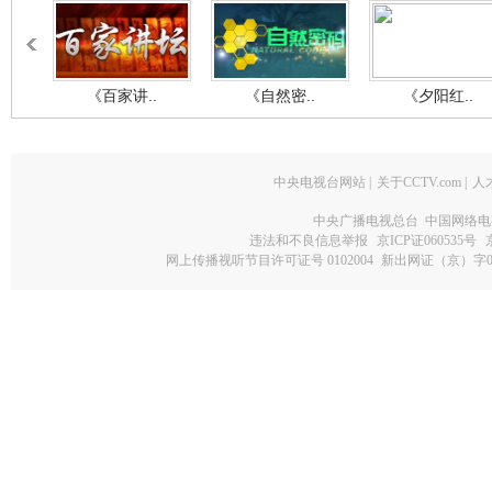
《百家讲..
《自然密..
《夕阳红..
中央电视台网站
|
关于CCTV.com
|
人
中央广播电视总台 中国网络电
违法和不良信息举报
京ICP证060535号
网上传播视听节目许可证号 0102004
新出网证（京）字0