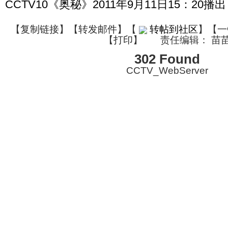
CCTV10《奥秘》2011年9月11日15：20播出
【
复制链接
】【
转发邮件
】
【
转帖到社区
】【一
【
打印
】
责任编辑： 苗
302 Found
CCTV_WebServer