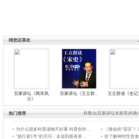
猜您还喜欢
百家讲坛《两宋风
百家讲坛《王立群...
王立群读《史记》
云》
热门推荐
科教台
|
百家讲坛专家库
|
科教
为什么很多科普读物不好看 科普创作...
《致命的“盲区”》远
“旅行者1号”的天问：永远到底有多...
你了解神经性贪食