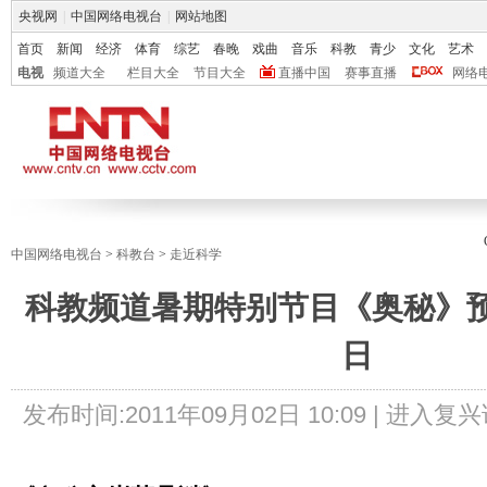
央视网
|
中国网络电视台
|
网站地图
首页
新闻
经济
体育
综艺
春晚
戏曲
音乐
科教
青少
文化
艺术
电视
频道大全
栏目大全
节目大全
直播中国
赛事直播
网络
中国网络电视台
>
科教台
>
走近科学
科教频道暑期特别节目《奥秘》预
日
发布时间:
2011年09月02日 10:09 |
进入复兴