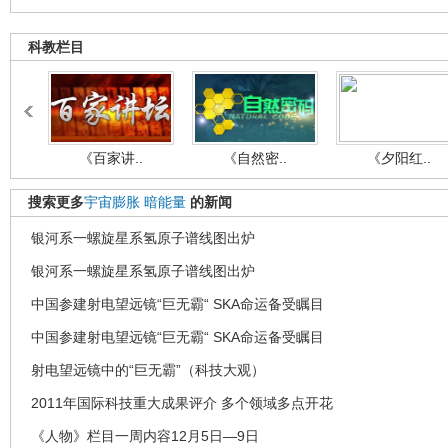
科教栏目
《百家讲..
《自然密..
《夕阳红..
搜索更多
宇宙膨胀
暗能量
的新闻
银河系一螺旋星系氢原子谱线图出炉
银河系一螺旋星系氢原子谱线图出炉
中国参建射电望远镜“巨无霸“ SKA命运备受瞩目
中国参建射电望远镜“巨无霸“ SKA命运备受瞩目
射电望远镜中的“巨无霸”（科技大观）
2011年国际科技重大成果评介 多个领域多点开花
《人物》栏目一周内容12月5日—9日