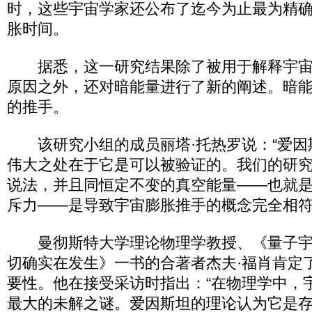
时，这些宇宙学家还公布了迄今为止最为精
胀时间。
据悉，这一研究结果除了被用于解释宇宙
原因之外，还对暗能量进行了新的阐述。暗
的推手。
该研究小组的成员丽塔·托热罗说：“爱因
伟大之处在于它是可以被验证的。我们的研
说法，并且同恒定不变的真空能量——也就
斥力——是导致宇宙膨胀推手的概念完全相符
曼彻斯特大学理论物理学教授、《量子宇
切确实在发生》一书的合著者杰夫·福肖肯定
要性。他在接受采访时指出：“在物理学中，
最大的未解之谜。爱因斯坦的理论认为它是