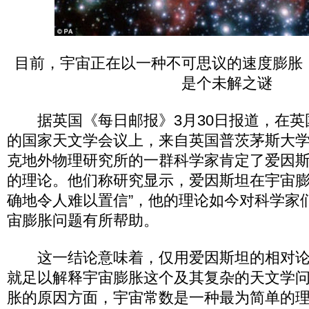
目前，宇宙正在以一种不可思议的速度膨胀
是个未解之谜
据英国《每日邮报》3月30日报道，在英
的国家天文学会议上，来自英国普茨茅斯大学
克地外物理研究所的一群科学家肯定了爱因
的理论。他们称研究显示，爱因斯坦在宇宙膨
确地令人难以置信”，他的理论如今对科学家
宙膨胀问题有所帮助。
这一结论意味着，仅用爱因斯坦的相对论
就足以解释宇宙膨胀这个及其复杂的天文学
胀的原因方面，宇宙常数是一种最为简单的