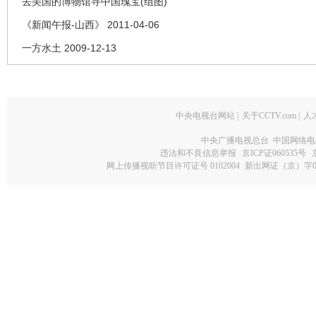
去美国的博物馆寻中国瑰宝(组图)
《新闻午报-山西》 2011-04-06
一方水土 2009-12-13
中央电视台网站
|
关于CCTV.com
|
人
中央广播电视总台 中国网络电
违法和不良信息举报
京ICP证060535号
网上传播视听节目许可证号 0102004
新出网证（京）字0