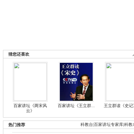
猜您还喜欢
百家讲坛《两宋风
百家讲坛《王立群...
王立群读《史记》
云》
热门推荐
科教台
|
百家讲坛专家库
|
科教