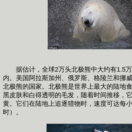
据估计，全球2万头北极熊中大约有1.5
内。美国阿拉斯加州、俄罗斯、格陵兰和挪威
北极熊的国家。北极熊是世界上最大的陆地
黑皮肤和白得透明的毛发，随着时间推移，
黄。它们在陆地上追逐猎物时，速度可达每小时
时）。