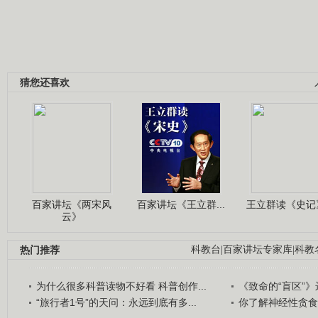
猜您还喜欢
百家讲坛《两宋风
百家讲坛《王立群...
王立群读《史记》
云》
热门推荐
科教台
|
百家讲坛专家库
|
科教
为什么很多科普读物不好看 科普创作...
《致命的“盲区”》远
“旅行者1号”的天问：永远到底有多...
你了解神经性贪食