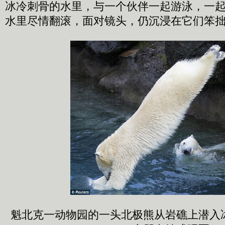
冰冷刺骨的水里，与一个伙伴一起游泳，一
水里尽情翻滚，面对镜头，仍沉浸在它们笨
魁北克一动物园的一头北极熊从岩礁上潜入