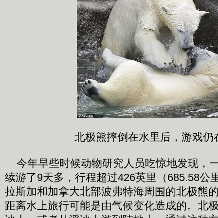
北极熊摔倒在水里后，游戏仍
今年早些时候动物研究人员吃惊地发现，一
续游了9天多，行程超过426英里（685.58
拉斯加和加拿大北部波弗特海周围的北极熊
距离水上旅行可能是由气候变化造成的。北