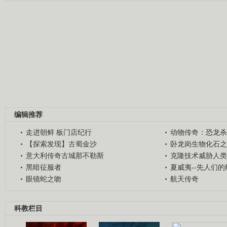
编辑推荐
走进朝鲜 板门店纪行
动物传奇：恐龙杀
【探索发现】古蜀金沙
卧龙岗生物化石之
意大利传奇古城那不勒斯
克隆技术威胁人类
黑暗征服者
夏威夷--先人们
眼镜蛇之吻
航天传奇
科教栏目