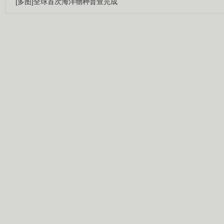
[多图]全球首次海洋物种普查完成