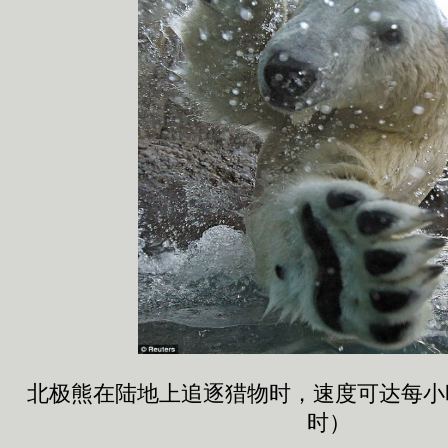
北极熊在陆地上追逐猎物时，速度可达每小时
时）