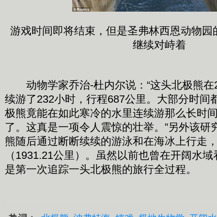
游戏时间即将结束，但是圣弗林西恩动物园
继续对峙着
动物学家乔治-杜内尔说：“这头北极熊在2
续游了232小时，行程687公里。大部分时
极熊竟能在如此寒冷的水里连续游那么长时
了。这真是一项令人震惊的壮举。”另外该研
熊随后通过断断续续的游泳和在海冰上行走，又
（1931.21公里）。虽然以前也曾在开阔水
是第一次追踪一头北极熊的旅行全过程。