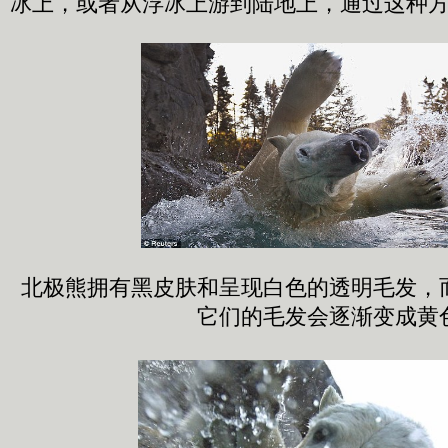
冰上，或者从浮冰上游到陆地上，通过这种
北极熊拥有黑皮肤和呈现白色的透明毛发，
它们的毛发会逐渐变成黄