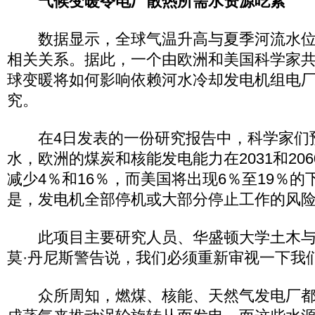
气候变暖令电厂散热所需水资源吃紧
数据显示，全球气温升高与夏季河流水位
相关关系。据此，一个由欧洲和美国科学家
球变暖将如何影响依赖河水冷却发电机组电
究。
在4日发表的一份研究报告中，科学家们
水，欧洲的煤炭和核能发电能力在2031和20
减少4％和16％，而美国将出现6％至19％
是，发电机全部停机或大部分停止工作的风
此项目主要研究人员、华盛顿大学土木与
莫·丹尼斯警告说，我们必须重新审视一下我
众所周知，燃煤、核能、天然气发电厂都