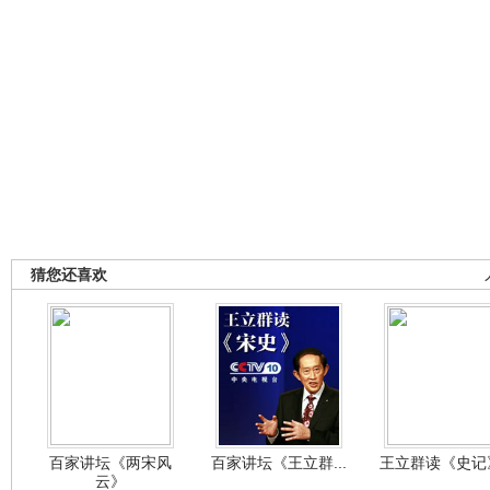
猜您还喜欢
百家讲坛《两宋风
百家讲坛《王立群...
王立群读《史记》
云》