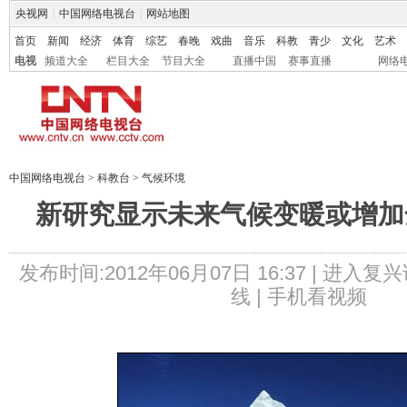
央视网
|
中国网络电视台
|
网站地图
首页
新闻
经济
体育
综艺
春晚
戏曲
音乐
科教
青少
文化
艺术
电视
频道大全
栏目大全
节目大全
直播中国
赛事直播
网络
中国网络电视台
>
科教台
>
气候环境
新研究显示未来气候变暖或增加
发布时间:2012年06月07日 16:37 |
进入复兴
线 |
手机看视频