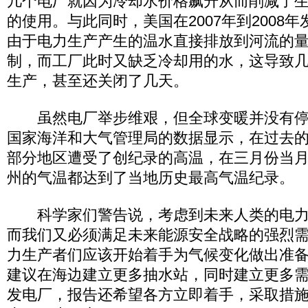
几个电厂就因为冷却水价格飙升从而削减了
的使用。与此同时，美国在2007年到2008
由于电力生产产生的温水直接排放到河流的
制，而工厂此时又缺乏冷却用的水，这导致
生产，甚至还关闭了几天。
虽然电厂举步维艰，但全球变暖并没有停
国家海洋和大气管理局的数据显示，在过去
部分地区遭受了创纪录的高温，在三月份当月
州的气温都达到了当地历史最高气温纪录。
科学家们警告说，考虑到未来人类的电力
而我们又必须满足未来能源安全战略的强烈
力生产者们应该开始着手为气候变化做出准
建议在海边建立更多抽水站，同时建立更多
发电厂，报告还希望各方立即着手，采取措