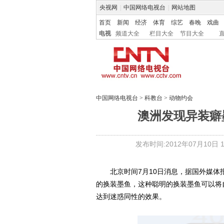
央视网
|
中国网络电视台
|
网站地图
首页
新闻
经济
体育
综艺
春晚
戏曲
电视
频道大全
栏目大全
节目大全
中国网络电视台
>
科教台
>
动物约会
澳洲发现异装癖
发布时间:2012年07月10日 12
北京时间7月10日消息，据国外媒体
的换装墨鱼，这种聪明的换装墨鱼可以将
达到迷惑同性的效果。