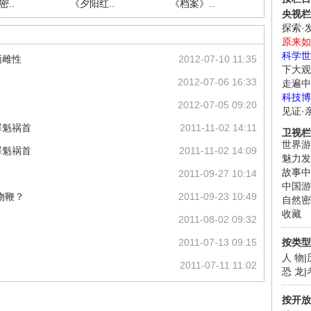
..
《夕阳红..
《档案》..
《人与自.
央视栏
探索·
原来如
科学世
面雌性
2012-07-10 11:35
下大观
2012-07-06 16:33
走遍中
科技博
2012-07-05 09:20
见证·
罪魁祸首
2011-11-02 14:11
卫视栏
世界游
罪魁祸首
2011-11-02 14:09
魅力发
故事中
2011-09-27 10:14
中国游
物鞭？
2011-09-23 10:49
自然密
收藏
2011-08-02 09:32
2011-07-13 09:15
按类型
人 物
|
2011-07-11 11:02
恐 龙
|
按开放