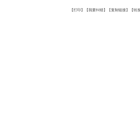
【
打印
】【
我要纠错
】【
复制链接
】【
转