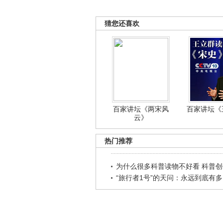
猜您还喜欢
百家讲坛《两宋风
百家讲坛《王
云》
热门推荐
为什么很多科普读物不好看 科普创作
“旅行者1号”的天问：永远到底有多..