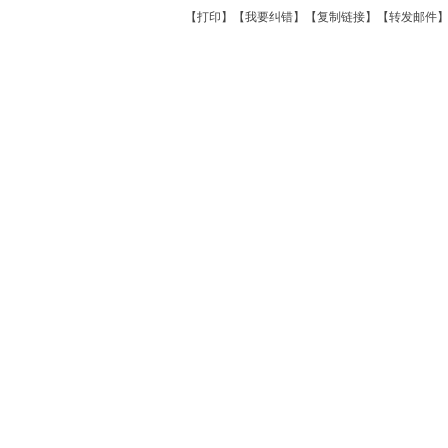
【
打印
】【
我要纠错
】【
复制链接
】【
转发邮件